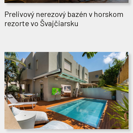
Prelivový nerezový bazén v horskom
rezorte vo Švajčiarsku