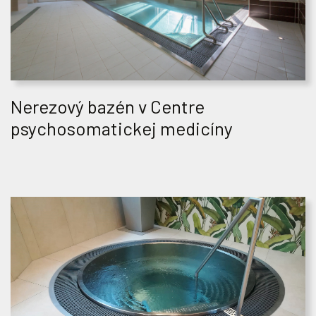
Nerezový bazén v Centre
psychosomatickej medicíny