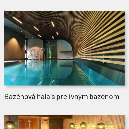
Bazénová hala s prelivným bazénom