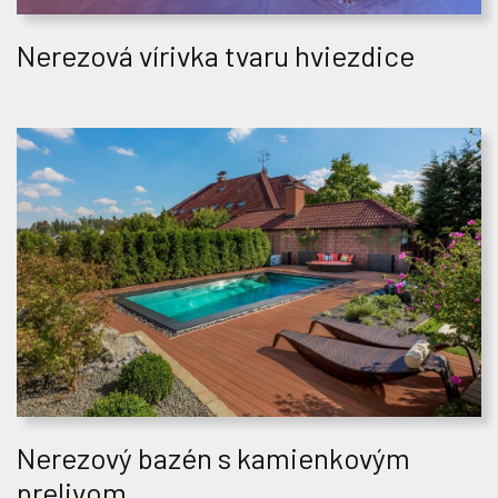
Nerezová vírivka tvaru hviezdice
Nerezový bazén s kamienkovým
prelivom