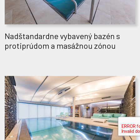
Nadštandardne vybavený bazén s
protiprúdom a masážnou zónou