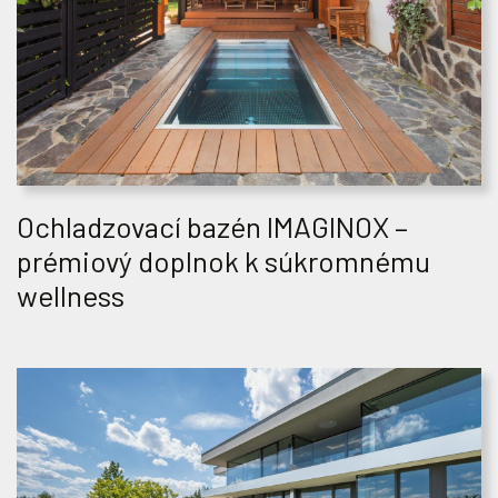
Ochladzovací bazén IMAGINOX –
prémiový doplnok k súkromnému
wellness