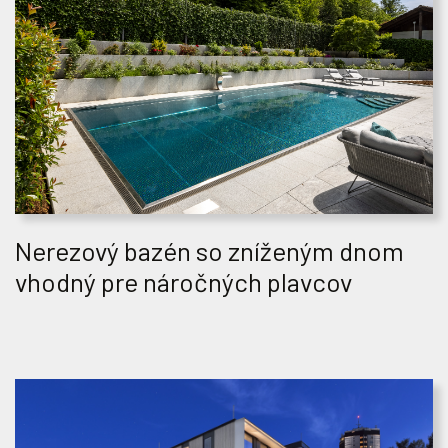
Nerezový bazén so zníženým dnom
vhodný pre náročných plavcov