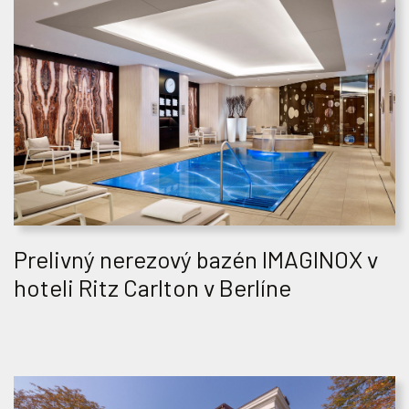
Prelivný nerezový bazén IMAGINOX v
hoteli Ritz Carlton v Berlíne