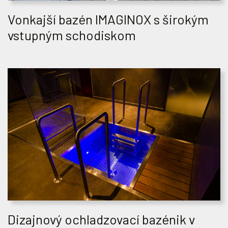
Vonkajší bazén IMAGINOX s širokým
vstupným schodiskom
Dizajnový ochladzovací bazénik v