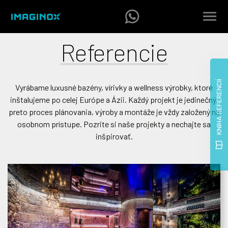
Referencie
Vyrábame luxusné bazény, vírivky a wellness výrobky, ktoré
inštalujeme po celej Európe a Ázii. Každý projekt je jedinečný,
preto proces plánovania, výroby a montáže je vždy založený na
osobnom prístupe. Pozrite si naše projekty a nechajte sa
inšpirovať.