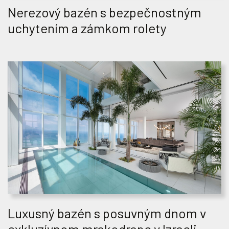
Nerezový bazén s bezpečnostným
uchytením a zámkom rolety
Luxusný bazén s posuvným dnom v