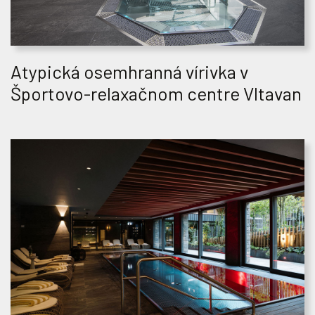
Atypická osemhranná vírivka v
Športovo-relaxačnom centre Vltavan