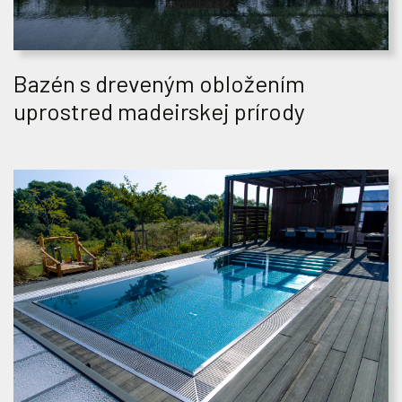
Bazén s dreveným obložením
uprostred madeirskej prírody