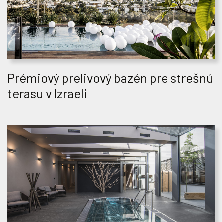
Prémiový prelivový bazén pre strešnú
terasu v Izraeli