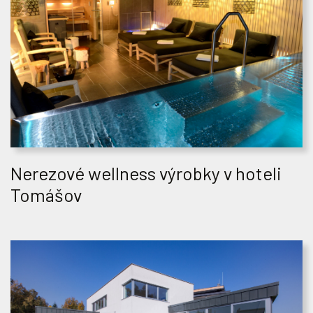
Nerezové wellness výrobky v hoteli
Tomášov