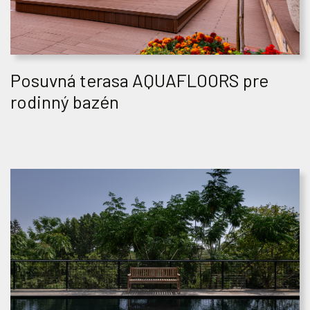
Posuvná terasa AQUAFLOORS pre
rodinný bazén