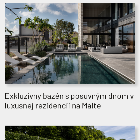
Exkluzívny bazén s posuvným dnom v
luxusnej rezidencii na Malte