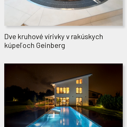
Dve kruhové vírivky v rakúskych
kúpeľoch Geinberg