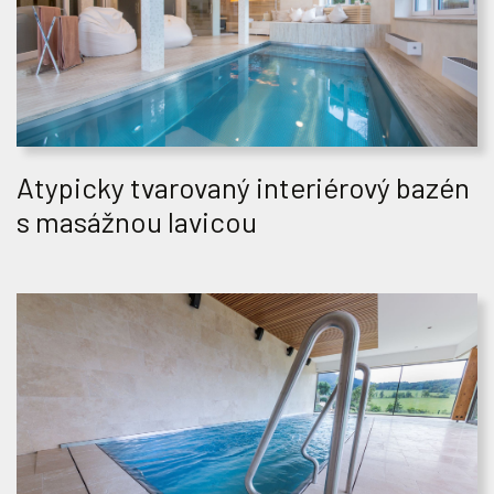
Atypicky tvarovaný interiérový bazén
s masážnou lavicou