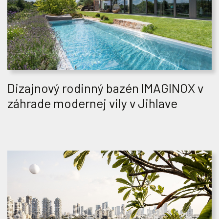
Dizajnový rodinný bazén IMAGINOX v
záhrade modernej vily v Jihlave