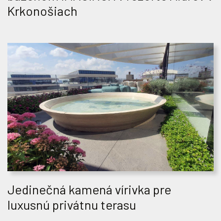
Krkonošiach
Jedinečná kamená vírivka pre
luxusnú privátnu terasu