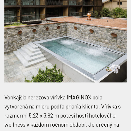
Vonkajšia nerezová vírivka IMAGINOX bola
vytvorená na mieru podľa priania klienta. Vírivka s
rozmermi 5,23 x 3,92 m poteší hostí hotelového
wellness v každom ročnom období. Je určený na