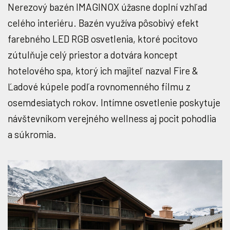
Nerezový bazén IMAGINOX úžasne doplní vzhľad
celého interiéru. Bazén využíva pôsobivý efekt
farebného LED RGB osvetlenia, ktoré pocitovo
zútulňuje celý priestor a dotvára koncept
hotelového spa, ktorý ich majiteľ nazval Fire &
Ľadové kúpele podľa rovnomenného filmu z
osemdesiatych rokov. Intímne osvetlenie poskytuje
návštevníkom verejného wellness aj pocit pohodlia
a súkromia.