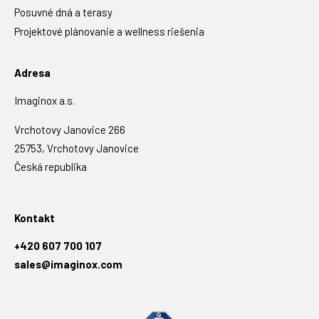
Posuvné dná a terasy
Projektové plánovanie a wellness riešenia
Adresa
Imaginox a.s.
Vrchotovy Janovice 266
25753, Vrchotovy Janovice
Česká republika
Kontakt
+420 607 700 107
sales@imaginox.com