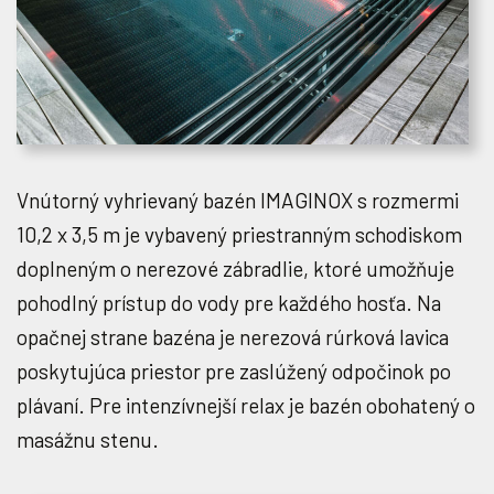
Vnútorný vyhrievaný bazén IMAGINOX s rozmermi
10,2 x 3,5 m je vybavený priestranným schodiskom
doplneným o nerezové zábradlie, ktoré umožňuje
pohodlný prístup do vody pre každého hosťa. Na
opačnej strane bazéna je nerezová rúrková lavica
poskytujúca priestor pre zaslúžený odpočinok po
plávaní. Pre intenzívnejší relax je bazén obohatený o
masážnu stenu.