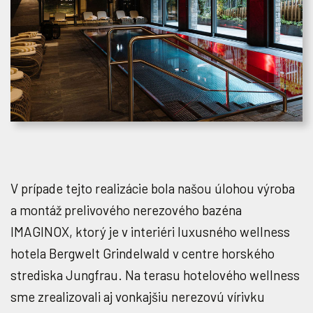
V prípade tejto realizácie bola našou úlohou výroba
a montáž prelivového nerezového bazéna
IMAGINOX, ktorý je v interiéri luxusného wellness
hotela Bergwelt Grindelwald v centre horského
strediska Jungfrau. Na terasu hotelového wellness
sme zrealizovali aj vonkajšiu nerezovú vírivku