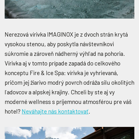
Nerezová vírivka IMAGINOX je z dvoch strán krytá
vysokou stenou, aby poskytla návštevníkovi
súkromie a zároveň nádherný výhľad na pohoria.
Vírivka aj v tomto prípade zapadá do celkového
konceptu Fire & Ice Spa: vírivka je vyhrievaná,
pričom jej žiarivo modrý povrch odráža silu okolitých
ľadovcov a alpskej krajiny. Chceli by ste aj vy
moderné wellness s príjemnou atmosférou pre váš
hotel?
Neváhajte nás kontaktovať
.