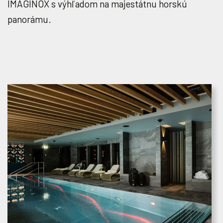
IMAGINOX s výhľadom na majestátnu horskú
panorámu.