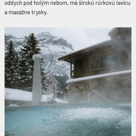
oddych pod holým nebom, má širokú rúrkovú lavicu
a masážne trysky.