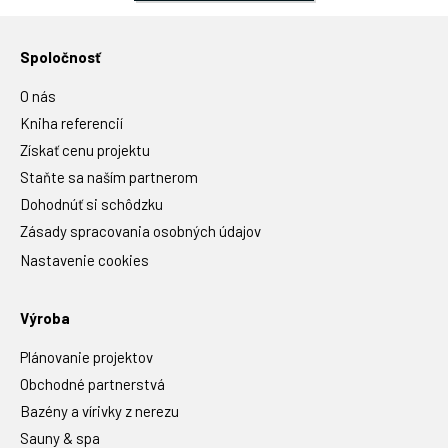
Spoločnosť
O nás
Kniha referencií
Získať cenu projektu
Staňte sa naším partnerom
Dohodnúť si schôdzku
Zásady spracovania osobných údajov
Nastavenie cookies
Výroba
Plánovanie projektov
Obchodné partnerstvá
Bazény a vírivky z nerezu
Sauny & spa