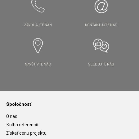
ZAVOLAJTE NÁM
KONTAKTUJTE NÁS
NAVŠTÍVTE NÁS
SLEDUJTE NÁS
Spoločnosť
O nás
Kniha referencií
Získať cenu projektu