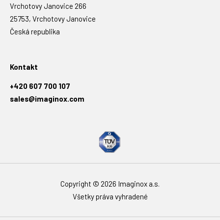
Vrchotovy Janovice 266
25753, Vrchotovy Janovice
Česká republika
Kontakt
+420 607 700 107
sales@imaginox.com
Copyright © 2026 Imaginox a.s.
Všetky práva vyhradené