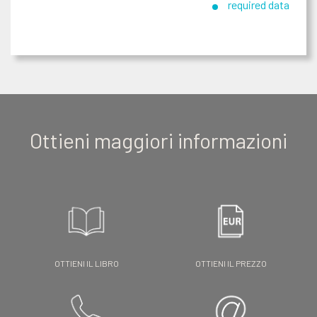
required data
Ottieni maggiori informazioni
OTTIENI IL LIBRO
OTTIENI IL PREZZO