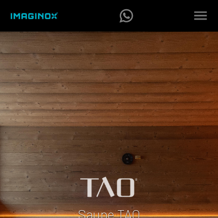
Saune TAO