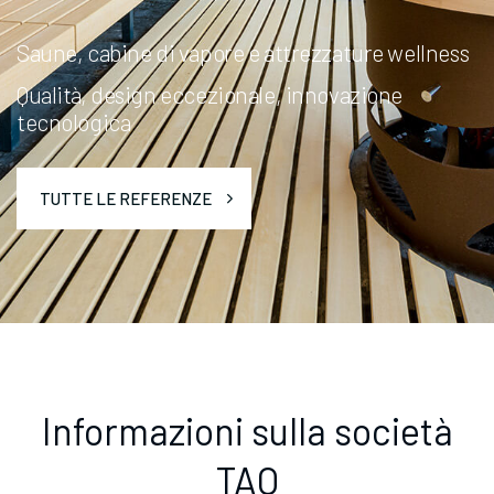
Saune, cabine di vapore e attrezzature wellness
Qualità, design eccezionale, innovazione
tecnologica
TUTTE LE REFERENZE
Informazioni sulla società
TAO