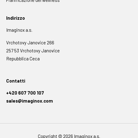
Indirizzo
Imaginox a.s.
Vrchotovy Janovice 266
257 53 Vrchotovy Janovice
Repubblica Ceca
Contatti
+420 607 700 107
sales@imaginox.com
Copyright © 2026 Imaginox a.s.