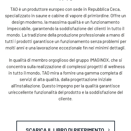
TAO è un produttore europeo con sede in Repubblica Ceca,
specializzato in saune e cabine di vapore di prim’ordine. Offre un
design moderno, la massima qualità e un funzionamento
impeccabile, garantendo la soddisfazione dei clienti in tutto il
mondo. La tradizione della produzione professionale a mano di
tutti i prodotti garantisce un funzionamento senza problemi per
molti anni e una lavorazione eccezionale fin nei minimi dettagli.
In qualità di membro orgoglioso del gruppo IMAGINOX, che si
concentra sulla realizzazione di complessi progetti di wellness
in tutto il mondo, TAO mira a fornire una gamma completa di
servizi di alta qualità, dalla progettazione iniziale
all'installazione. Questo impegno per la qualità garantisce
un'eccellente funzionalità del prodotto e la soddisfazione del
cliente.
SCARICA IL LIBRO DI RIFERIMENTO