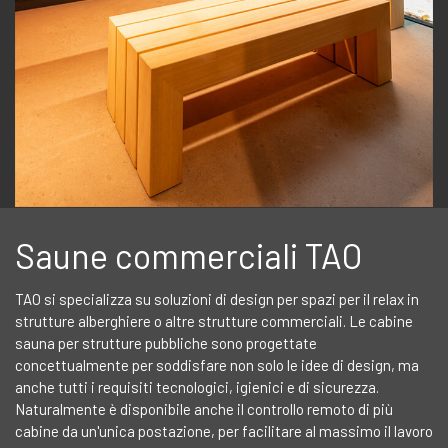
Saune commerciali TAO
TAO si specializza su soluzioni di design per spazi per il relax in
strutture alberghiere o altre strutture commerciali. Le cabine
sauna per strutture pubbliche sono progettate
concettualmente per soddisfare non solo le idee di design, ma
anche tutti i requisiti tecnologici, igienici e di sicurezza.
Naturalmente è disponibile anche il controllo remoto di più
cabine da un'unica postazione, per facilitare al massimo il lavoro