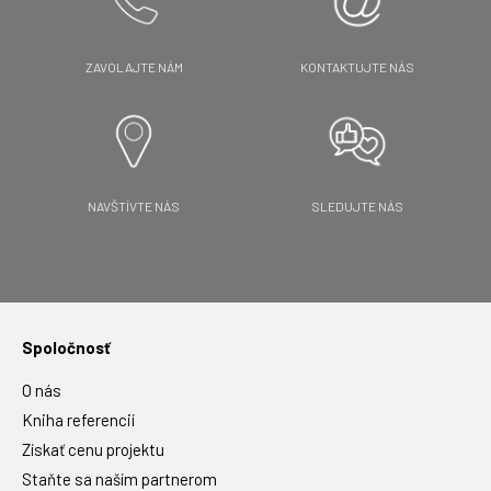
ZAVOLAJTE NÁM
KONTAKTUJTE NÁS
NAVŠTÍVTE NÁS
SLEDUJTE NÁS
Spoločnosť
O nás
Kniha referencií
Získať cenu projektu
Staňte sa naším partnerom