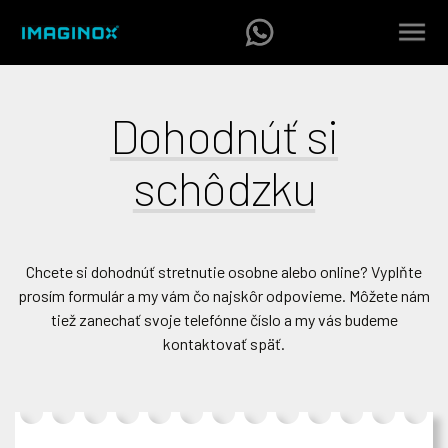
Dohodnúť si
schôdzku
Chcete si dohodnúť stretnutie osobne alebo online? Vyplňte
prosím formulár a my vám čo najskôr odpovieme. Môžete nám
tiež zanechať svoje telefónne číslo a my vás budeme
kontaktovať späť.