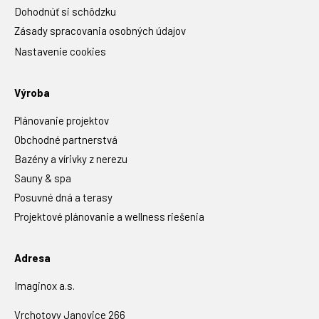
Dohodnúť si schôdzku
Zásady spracovania osobných údajov
Nastavenie cookies
Výroba
Plánovanie projektov
Obchodné partnerstvá
Bazény a vírivky z nerezu
Sauny & spa
Posuvné dná a terasy
Projektové plánovanie a wellness riešenia
Adresa
Imaginox a.s.
Vrchotovy Janovice 266