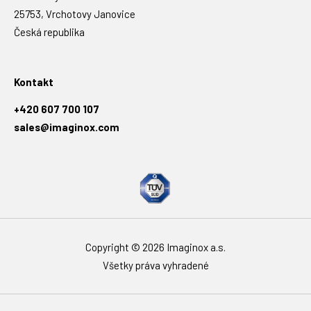
25753, Vrchotovy Janovice
Česká republika
Kontakt
+420 607 700 107
sales@imaginox.com
Copyright © 2026 Imaginox a.s.
Všetky práva vyhradené