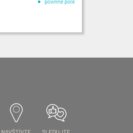
povinné pole
NAVŠTÍVTE
SLEDUJTE