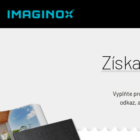
Získa
Vyplňte pr
odkaz, a