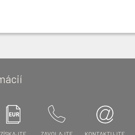
mácií
ZÍSKAJTE
ZAVOLAJTE
KONTAKTUJTE