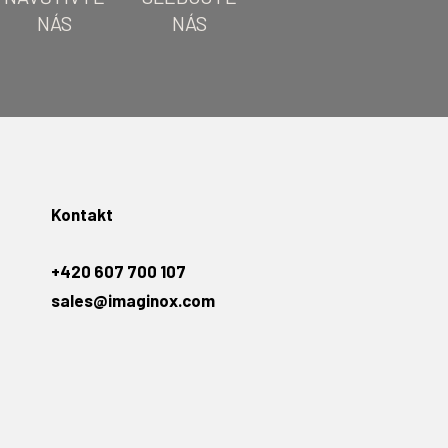
NÁS
NÁS
Kontakt
+420 607 700 107
sales@imaginox.com