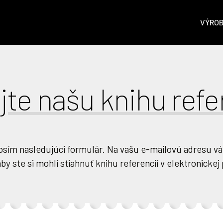
VÝRO
jte našu knihu refe
osím nasledujúci formulár. Na vašu e-mailovú adresu 
by ste si mohli stiahnuť knihu referencií v elektronicke