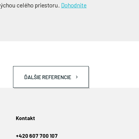
 pýchou celého priestoru.
Dohodnite
ĎALŠIE REFERENCIE
Kontakt
+420 607 700 107