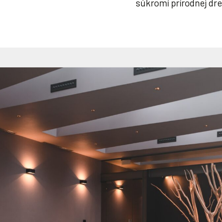
súkromí prírodnej dre