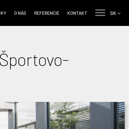
SK
BKY
O NÁS
REFERENCIE
KONTAKT
 Športovo-