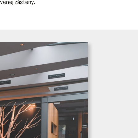
venej zásteny.