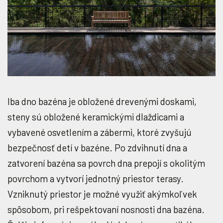
Iba dno bazéna je obložené drevenými doskami,
steny sú obložené keramickými dlaždicami a
vybavené osvetlením a zábermi, ktoré zvyšujú
bezpečnosť detí v bazéne. Po zdvihnutí dna a
zatvorení bazéna sa povrch dna prepojí s okolitým
povrchom a vytvorí jednotný priestor terasy.
Vzniknutý priestor je možné využiť akýmkoľvek
spôsobom, pri rešpektovaní nosnosti dna bazéna.