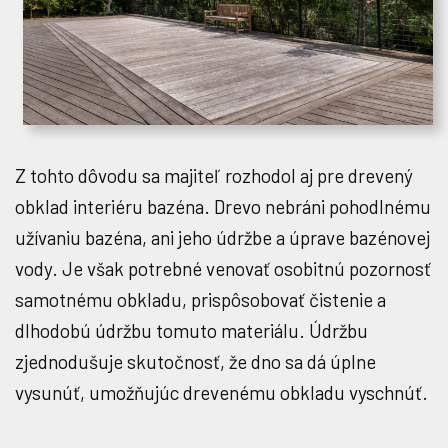
Z tohto dôvodu sa majiteľ rozhodol aj pre drevený
obklad interiéru bazéna. Drevo nebráni pohodlnému
užívaniu bazéna, ani jeho údržbe a úprave bazénovej
vody. Je však potrebné venovať osobitnú pozornosť
samotnému obkladu, prispôsobovať čistenie a
dlhodobú údržbu tomuto materiálu. Údržbu
zjednodušuje skutočnosť, že dno sa dá úplne
vysunúť, umožňujúc drevenému obkladu vyschnúť.