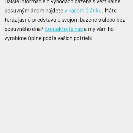
Ďalšie informácie o výhodách bazéna s vertikálne
posuvným dnom nájdete
v našom článku
. Máte
teraz jasnú predstavu o svojom bazéne s alebo bez
posuvného dna?
Kontaktujte nás
a my vám ho
vyrobíme úplne podľa vašich potrieb!