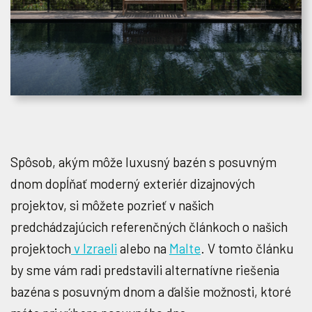
Spôsob, akým môže luxusný bazén s posuvným
dnom dopĺňať moderný exteriér dizajnových
projektov, si môžete pozrieť v našich
predchádzajúcich referenčných článkoch o našich
projektoch
v Izraeli
alebo na
Malte
. V tomto článku
by sme vám radi predstavili alternatívne riešenia
bazéna s posuvným dnom a ďalšie možnosti, ktoré