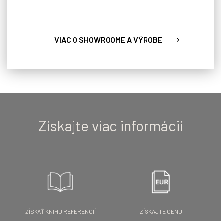
VIAC O SHOWROOME A VÝROBE
Získajte viac informácií
ZÍSKAŤ KNIHU REFERENCIÍ
ZÍSKAJTE CENU