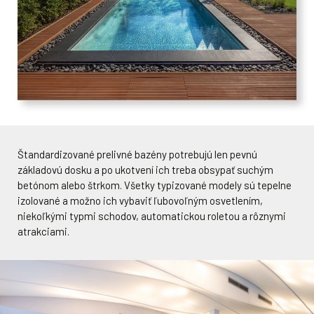
Štandardizované prelivné bazény potrebujú len pevnú
základovú dosku a po ukotvení ich treba obsypať suchým
betónom alebo štrkom. Všetky typizované modely sú tepelne
izolované a možno ich vybaviť ľubovoľným osvetlením,
niekoľkými typmi schodov, automatickou roletou a rôznymi
atrakciami.