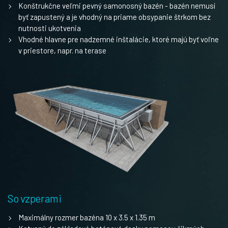
Konštrukčne veľmi pevný samonosný bazén - bazén nemusí
byť zapustený a je vhodný na priame obsypanie štrkom bez
nutnosti ukotvenia
Vhodné hlavne pre nadzemné inštalácie, ktoré majú byť voľne
v priestore, napr. na terase
So vzperami
Maximálny rozmer bazéna 10 x 3.5 x 1.35 m