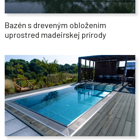
Bazén s dreveným obložením
uprostred madeirskej prírody