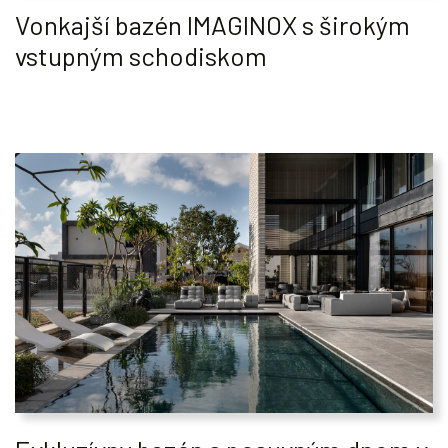
Vonkajší bazén IMAGINOX s širokým
vstupným schodiskom