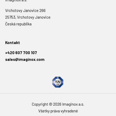
Vrchotovy Janovice 266
25753, Vrchotovy Janovice
Česká republika
Kontakt
+420 607 700 107
sales@imaginox.com
Copyright © 2026 Imaginox a.s.
Všetky práva vyhradené