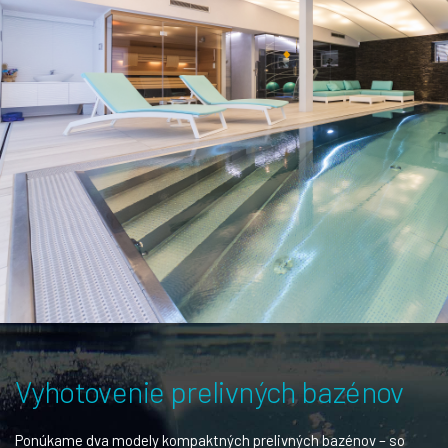
Vyhotovenie prelivných bazénov
Ponúkame dva modely kompaktných prelivných bazénov – so