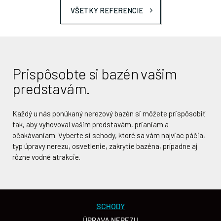
VŠETKY REFERENCIE
Prispôsobte si bazén vašim
predstavám.
Každý u nás ponúkaný nerezový bazén si môžete prispôsobiť
tak, aby vyhovoval vašim predstavám, prianiam a
očakávaniam. Vyberte si schody, ktoré sa vám najviac páčia,
typ úpravy nerezu, osvetlenie, zakrytie bazéna, prípadne aj
rôzne vodné atrakcie.
SCHODY
ÚPRAVA NEREZU