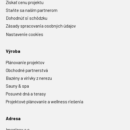
Získať cenu projektu
Staňte sa naším partnerom
Dohodnúť si schôdzku
Zásady spracovania osobných údajov
Nastavenie cookies
Výroba
Plánovanie projektov
Obchodné partnerstvá
Bazény a vírivky z nerezu
Sauny & spa
Posuvné dná a terasy
Projektové plánovanie a wellness riešenia
Adresa
Imaginox a.s.