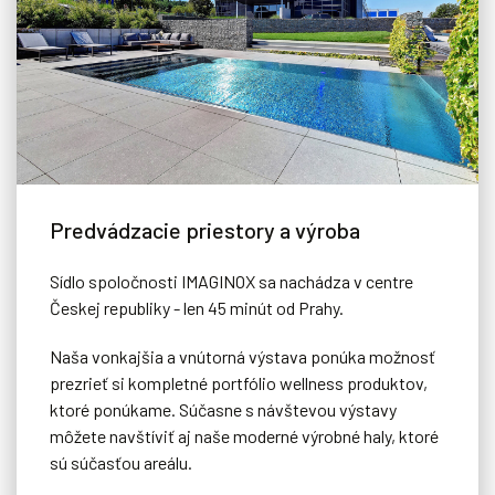
Predvádzacie priestory a výroba
Sídlo spoločnosti IMAGINOX sa nachádza v centre
Českej republiky - len 45 minút od Prahy.
Naša vonkajšia a vnútorná výstava ponúka možnosť
prezrieť si kompletné portfólio wellness produktov,
ktoré ponúkame. Súčasne s návštevou výstavy
môžete navštíviť aj naše moderné výrobné haly, ktoré
sú súčasťou areálu.