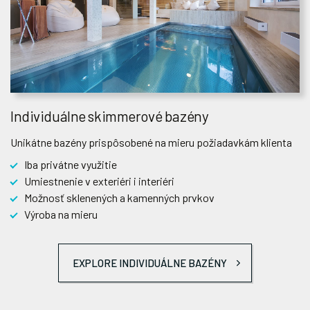
Individuálne skimmerové bazény
Unikátne bazény prispôsobené na mieru požiadavkám klienta
Iba privátne využitie
Umiestnenie v exteriéri i interiéri
Možnosť sklenených a kamenných prvkov
Výroba na mieru
EXPLORE INDIVIDUÁLNE BAZÉNY