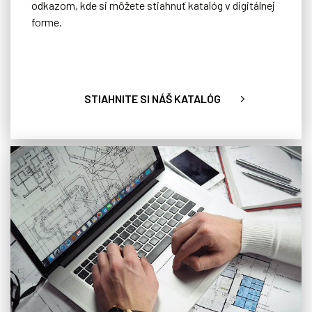
odkazom, kde si môžete stiahnuť katalóg v digitálnej
forme.
STIAHNITE SI NÁŠ KATALÓG