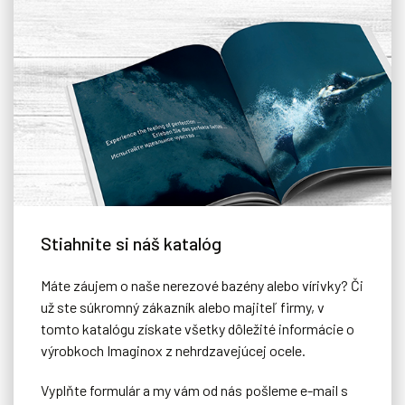
Stiahnite si náš katalóg
Máte záujem o naše nerezové bazény alebo vírivky? Či
už ste súkromný zákazník alebo majiteľ firmy, v
tomto katalógu získate všetky dôležité informácie o
výrobkoch Imaginox z nehrdzavejúcej ocele.
Vyplňte formulár a my vám od nás pošleme e-mail s