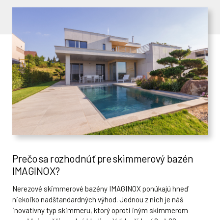
Prečo sa rozhodnúť pre skimmerový bazén
IMAGINOX?
Nerezové skimmerové bazény IMAGINOX ponúkajú hneď
niekoľko nadštandardných výhod. Jednou z nich je náš
inovatívny typ skimmeru, ktorý oproti iným skimmerom