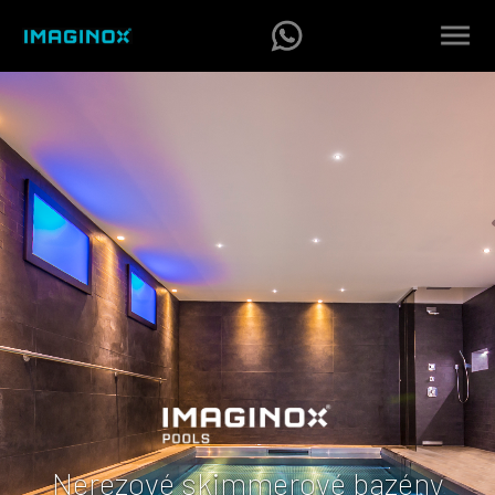
Nerezové skimmerové bazény