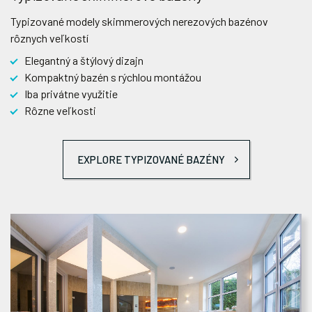
Typizované modely skimmerových nerezových bazénov
rôznych veľkostí
Elegantný a štýlový dizajn
Kompaktný bazén s rýchlou montážou
Iba privátne využitie
Rôzne veľkosti
EXPLORE TYPIZOVANÉ BAZÉNY