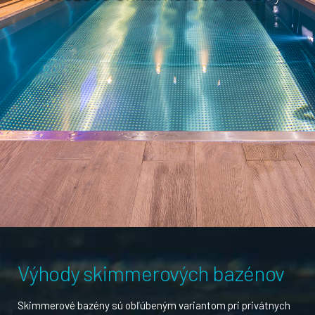
Výhody skimmerových bazénov
Skimmerové bazény sú obľúbeným variantom pri privátnych