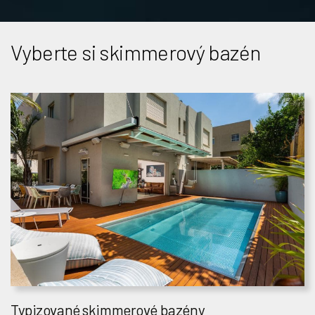
Vyberte si skimmerový bazén
Typizované skimmerové bazény