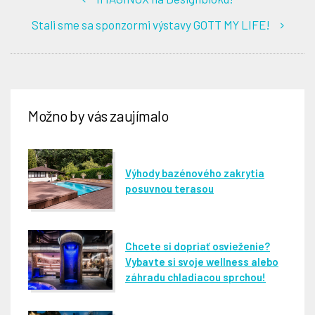
Stali sme sa sponzormi výstavy GOTT MY LIFE!
Možno by vás zaujímalo
Výhody bazénového zakrytia
posuvnou terasou
Chcete si dopriať osvieženie?
Vybavte si svoje wellness alebo
záhradu chladiacou sprchou!