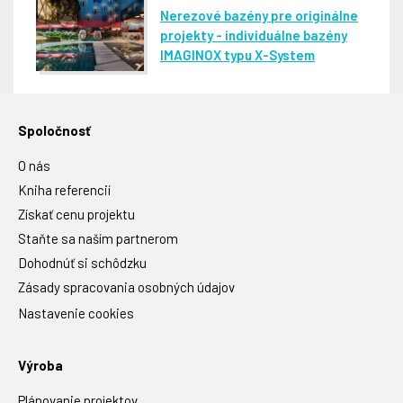
Nerezové bazény pre originálne
projekty - individuálne bazény
IMAGINOX typu X-System
Spoločnosť
O nás
Kniha referencií
Získať cenu projektu
Staňte sa naším partnerom
Dohodnúť si schôdzku
Zásady spracovania osobných údajov
Nastavenie cookies
Výroba
Plánovanie projektov