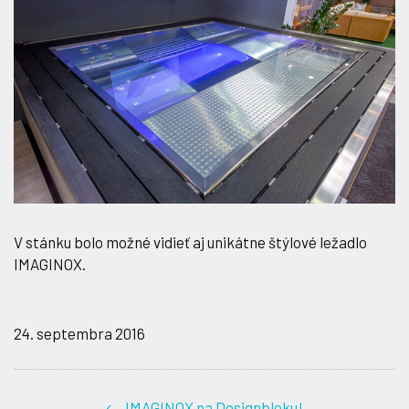
V stánku bolo možné vidieť aj unikátne štýlové ležadlo
IMAGINOX.
24. septembra 2016
IMAGINOX na Designbloku!