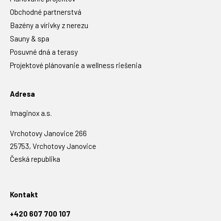
Obchodné partnerstvá
Bazény a vírivky z nerezu
Sauny & spa
Posuvné dná a terasy
Projektové plánovanie a wellness riešenia
Adresa
Imaginox a.s.
Vrchotovy Janovice 266
25753, Vrchotovy Janovice
Česká republika
Kontakt
+420 607 700 107