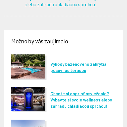
alebo záhradu chladiacou sprchou!
Možno by vás zaujímalo
Výhody bazénového zakrytia
posuvnou terasou
Chcete si dopriať osvieženie?
Vybavte si svoje wellness alebo
záhradu chladiacou sprchou!