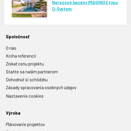
Nerezové bazény IMAGINOX typu
Q-System
Spoločnosť
O nás
Kniha referencií
Získať cenu projektu
Staňte sa naším partnerom
Dohodnúť si schôdzku
Zásady spracovania osobných údajov
Nastavenie cookies
Výroba
Plánovanie projektov