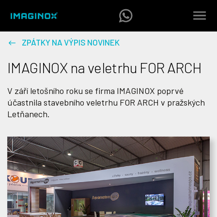
ZPÁTKY NA VÝPIS NOVINEK
IMAGINOX na veletrhu FOR ARCH
V září letošního roku se firma IMAGINOX poprvé
účastnila stavebního veletrhu FOR ARCH v pražských
Letňanech.