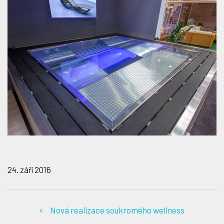
24. září 2016
Nová realizace soukromého wellness