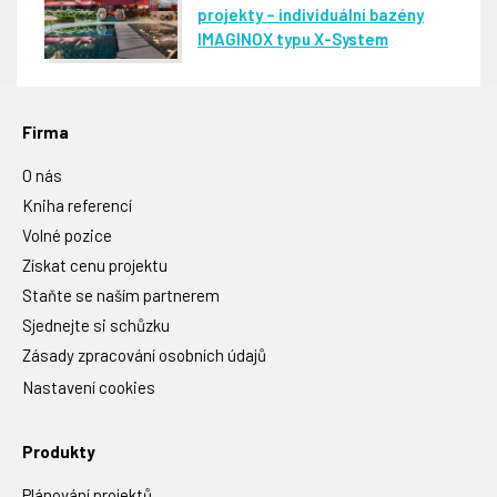
projekty – individuální bazény
IMAGINOX typu X-System
Firma
O nás
Kniha referencí
Volné pozice
Získat cenu projektu
Staňte se naším partnerem
Sjednejte si schůzku
Zásady zpracování osobních údajů
Nastavení cookies
Produkty
Plánování projektů