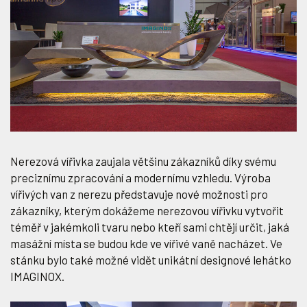
Nerezová vířivka zaujala většinu zákazníků díky svému
preciznímu zpracování a modernímu vzhledu. Výroba
vířivých van z nerezu představuje nové možnosti pro
zákazníky, kterým dokážeme nerezovou vířivku vytvořit
téměř v jakémkoli tvaru nebo kteří sami chtějí určit, jaká
masážní místa se budou kde ve vířivé vaně nacházet. Ve
stánku bylo také možné vidět unikátní designové lehátko
IMAGINOX.