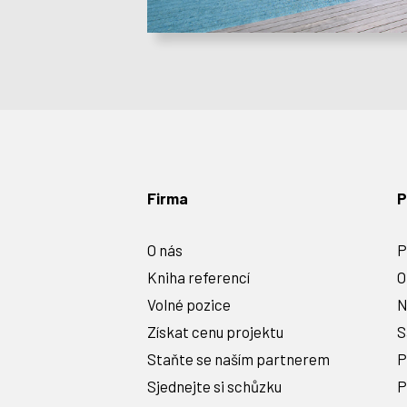
Firma
P
O nás
P
Kniha referencí
O
Volné pozice
N
Získat cenu projektu
S
Staňte se naším partnerem
P
Sjednejte si schůzku
P