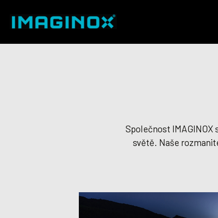
Společnost IMAGINOX se
světě. Naše rozmanité