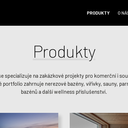
PRODUKTY
O NÁ
Produkty
 specializuje na zakázkové projekty pro komerční i so
 portfolio zahrnuje nerezové bazény, vířivky, sauny, par
bazénů a další wellness příslušenství.