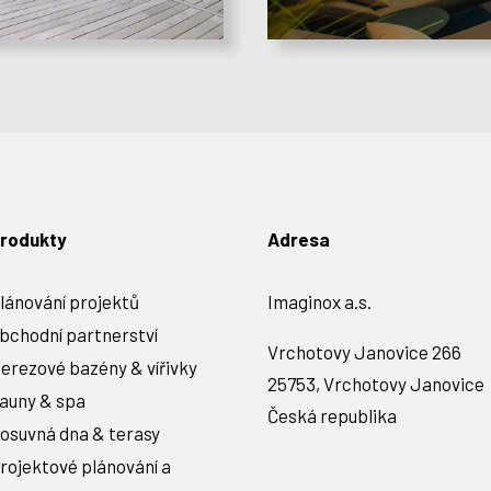
rodukty
Adresa
lánování projektů
Imaginox a.s.
bchodní partnerství
Vrchotovy Janovice 266
erezové bazény & vířivky
25753, Vrchotovy Janovice
auny & spa
Česká republika
osuvná dna & terasy
rojektové plánování a