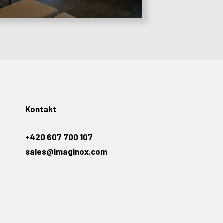
Kontakt
+420 607 700 107
sales@imaginox.com