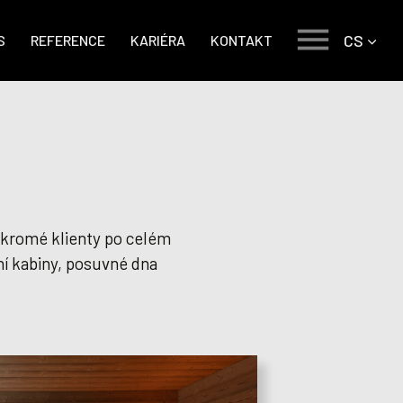
CS
S
REFERENCE
KARIÉRA
KONTAKT
ukromé klienty po celém
ní kabiny, posuvné dna