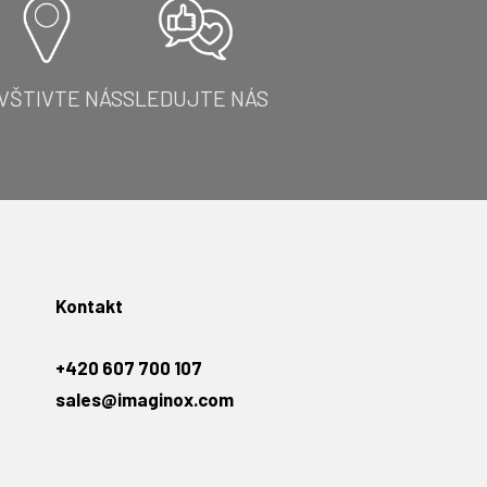
VŠTIVTE NÁS
SLEDUJTE NÁS
Kontakt
+420 607 700 107
sales@imaginox.com