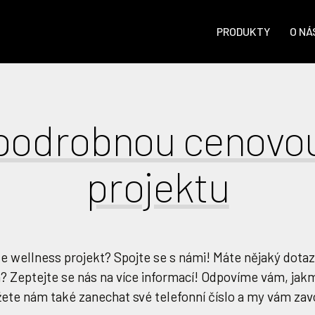
PRODUKTY
O NÁ
 podrobnou cenovo
projektu
e wellness projekt? Spojte se s námi! Máte nějaký dota
 Zeptejte se nás na více informací! Odpovíme vám, jakm
te nám také zanechat své telefonní číslo a my vám za