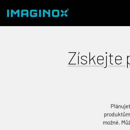
Získejte
Plánujet
produktům?
možné. Může