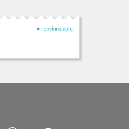
povinná pole