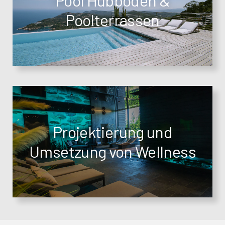
Poolterrassen
Projektierung und
Umsetzung von Wellness