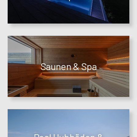
Saunen & Spa
Pool Hubböden &