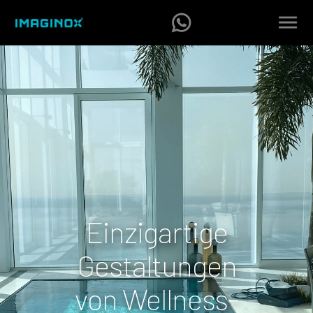
Einzigartige
Gestaltungen
von Wellness-