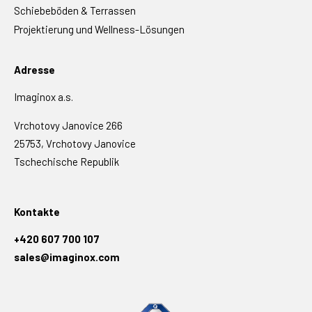
Schiebeböden & Terrassen
Projektierung und Wellness-Lösungen
Adresse
Imaginox a.s.
Vrchotovy Janovice 266
25753, Vrchotovy Janovice
Tschechische Republik
Kontakte
+420 607 700 107
sales@imaginox.com