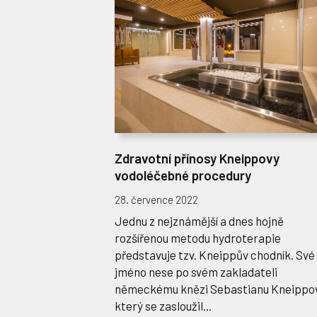
Zdravotní přínosy Kneippovy
vodoléčebné procedury
28. července 2022
Jednu z nejznámější a dnes hojně
rozšířenou metodu hydroterapie
představuje tzv. Kneippův chodník. Své
jméno nese po svém zakladateli
německému knězi Sebastianu Kneippov
který se zasloužil...