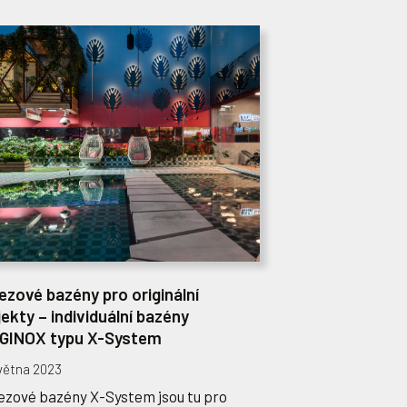
ezové bazény pro originální
jekty – individuální bazény
GINOX typu X-System
května 2023
ezové bazény X-System jsou tu pro