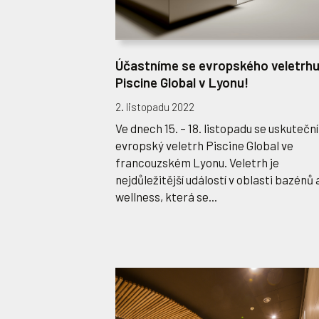
Účastníme se evropského veletrh
Piscine Global v Lyonu!
2. listopadu 2022
Ve dnech 15. – 18. listopadu se uskuteční
evropský veletrh Piscine Global ve
francouzském Lyonu. Veletrh je
nejdůležitější událostí v oblasti bazénů 
wellness, která se...