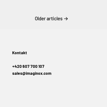
Older
articles
→
Kontakt
+420 607 700 107
sales@imaginox.com