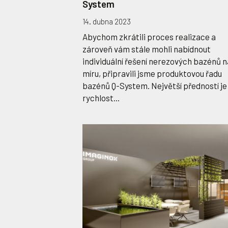
System
14. dubna 2023
Abychom zkrátili proces realizace a
zároveň vám stále mohli nabídnout
individuální řešení nerezových bazénů n
míru, připravili jsme produktovou řadu
bazénů Q-System. Největší předností je
rychlost...