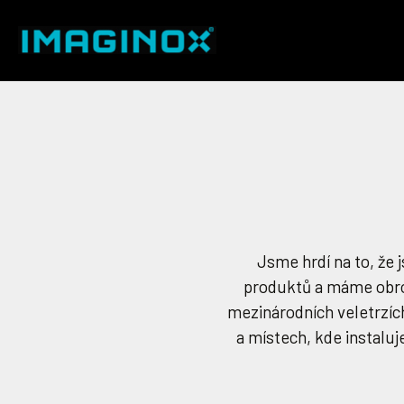
Jsme hrdí na to, ž
produktů a máme obrov
mezinárodních veletrzíc
a místech, kde instalu