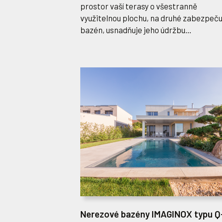
prostor vaší terasy o všestranně
využitelnou plochu, na druhé zabezpeču
bazén, usnadňuje jeho údržbu...
Nerezové bazény IMAGINOX typu Q