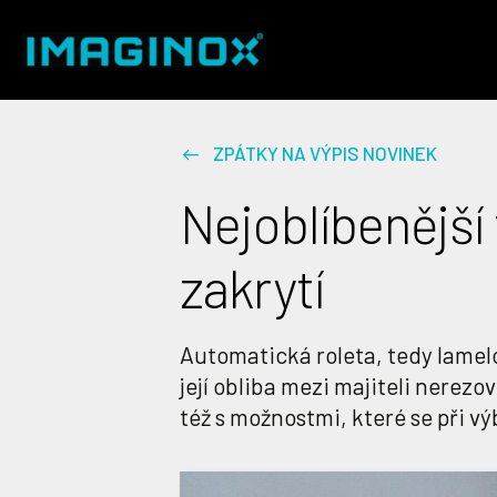
ZPÁTKY NA VÝPIS NOVINEK
Nejoblíbenější
zakrytí
Automatická roleta, tedy lamel
její obliba mezi majiteli nerezo
též s možnostmi, které se při vý