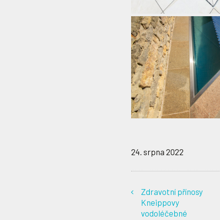
24. srpna 2022
Zdravotní přínosy
Kneippovy
vodoléčebné