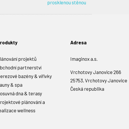
prosklenou stěnou
rodukty
Adresa
lánování projektů
Imaginox a.s.
bchodní partnerství
Vrchotovy Janovice 266
erezové bazény & vířivky
25753, Vrchotovy Janovice
auny & spa
Česká republika
osuvná dna & terasy
rojektové plánování a
ealizace wellness