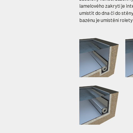
lamelového zakrytí je int
umístit do dna či do stě
bazénu je umístění rolety 