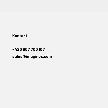
Kontakt
+420 607 700 107
sales@imaginox.com