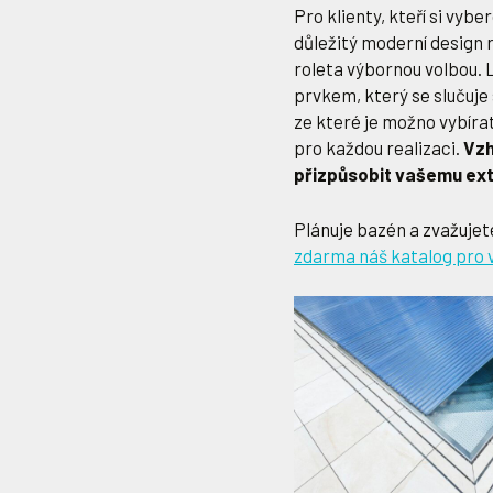
Pro klienty, kteří si vy
důležitý moderní design 
roleta výbornou volbou. 
prvkem, který se slučuje
ze které je možno vybírat
pro každou realizaci.
Vzh
přizpůsobit vašemu exte
Plánuje bazén a zvažujet
zdarma náš katalog pro v