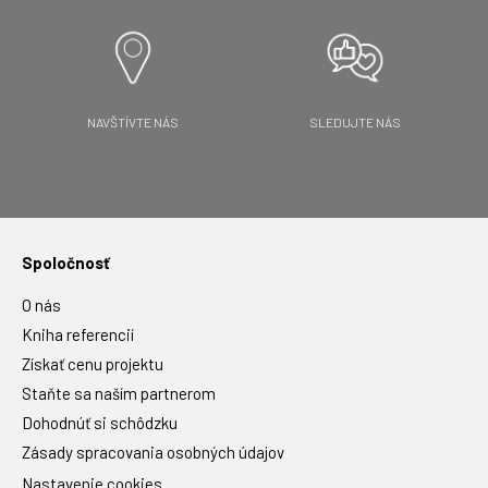
NAVŠTÍVTE NÁS
SLEDUJTE NÁS
Spoločnosť
O nás
Kniha referencií
Získať cenu projektu
Staňte sa naším partnerom
Dohodnúť si schôdzku
Zásady spracovania osobných údajov
Nastavenie cookies