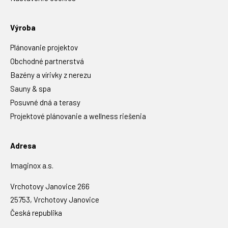
Výroba
Plánovanie projektov
Obchodné partnerstvá
Bazény a vírivky z nerezu
Sauny & spa
Posuvné dná a terasy
Projektové plánovanie a wellness riešenia
Adresa
Imaginox a.s.
Vrchotovy Janovice 266
25753, Vrchotovy Janovice
Česká republika