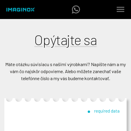
Opýtajte sa
Máte otázku súvisiacu s našimi výrobkami? Napíšte nám a my
vám čo najskôr odpovieme. Alebo môžete zanechať vaše
telefónne číslo a my vás budeme kontaktovať.
required data