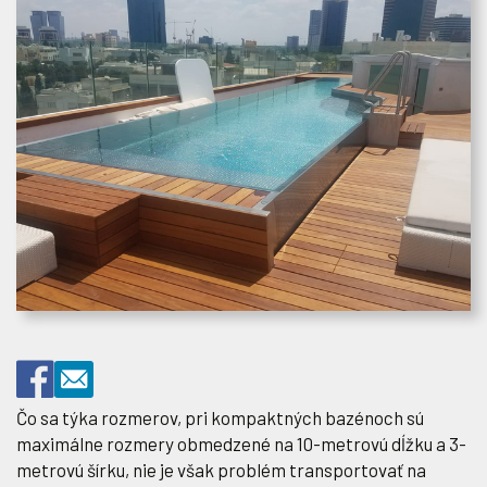
Čo sa týka rozmerov, pri kompaktných bazénoch sú
maximálne rozmery obmedzené na 10-metrovú dĺžku a 3-
metrovú šírku, nie je však problém transportovať na