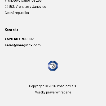
Vrchotovy Janovice 266
25753, Vrchotovy Janovice
Česká republika
Kontakt
+420 607 700 107
sales@imaginox.com
Copyright © 2026 Imaginox a.s.
Všetky práva vyhradené