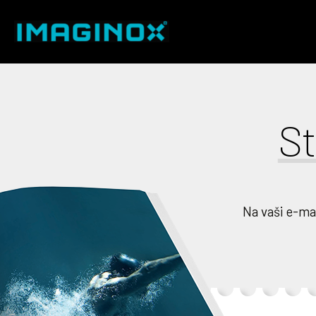
St
Na vaši e-ma