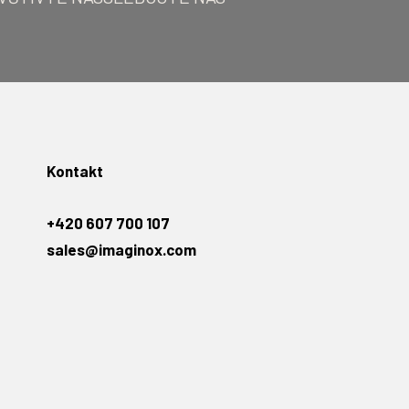
Kontakt
+420 607 700 107
sales@imaginox.com