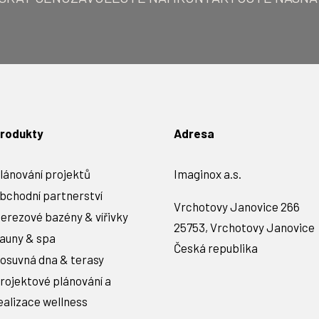
rodukty
Adresa
lánování projektů
Imaginox a.s.
bchodní partnerství
Vrchotovy Janovice 266
erezové bazény & vířivky
25753, Vrchotovy Janovice
auny & spa
Česká republika
osuvná dna & terasy
rojektové plánování a
ealizace wellness