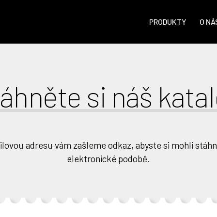
PRODUKTY
O NÁ
áhněte si náš kata
ilovou adresu vám zašleme odkaz, abyste si mohli stáhn
elektronické podobě.