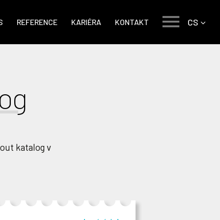
CS
S
REFERENCE
KARIÉRA
KONTAKT
log
out katalog v