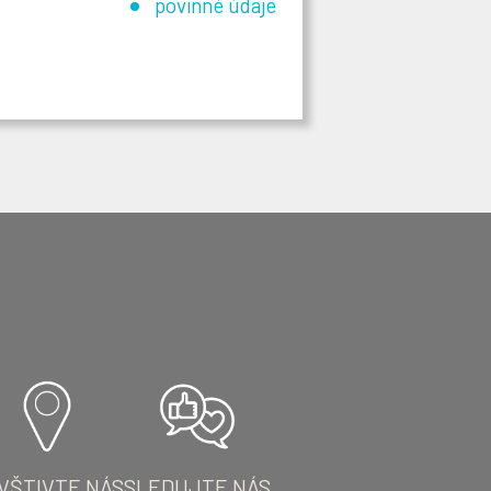
povinné údaje
VŠTIVTE NÁS
SLEDUJTE NÁS