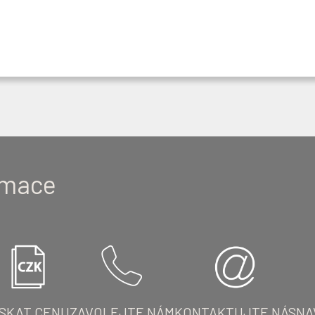
ormace
ÍSKAT CENU
ZAVOLEJTE NÁM
KONTAKTUJTE NÁS
NA