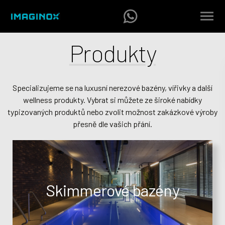
Produkty
Specializujeme se na luxusní nerezové bazény, vířivky a další
wellness produkty. Vybrat si můžete ze široké nabídky
typizovaných produktů nebo zvolit možnost zakázkové výroby
přesně dle vašich přání.
Skimmerové bazény