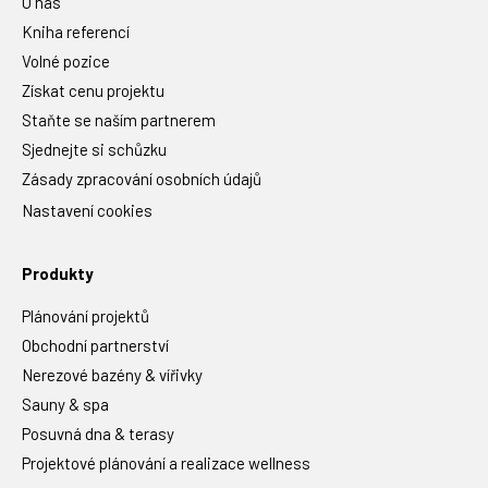
O nás
Kniha referencí
Volné pozice
Získat cenu projektu
Staňte se naším partnerem
Sjednejte si schůzku
Zásady zpracování osobních údajů
Nastavení cookies
Produkty
Plánování projektů
Obchodní partnerství
Nerezové bazény & vířivky
Sauny & spa
Posuvná dna & terasy
Projektové plánování a realizace wellness