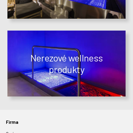
Nerezové wellness
produkty
Firma