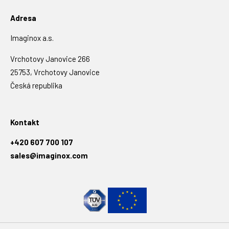
Adresa
Imaginox a.s.
Vrchotovy Janovice 266
25753, Vrchotovy Janovice
Česká republika
Kontakt
+420 607 700 107
sales@imaginox.com