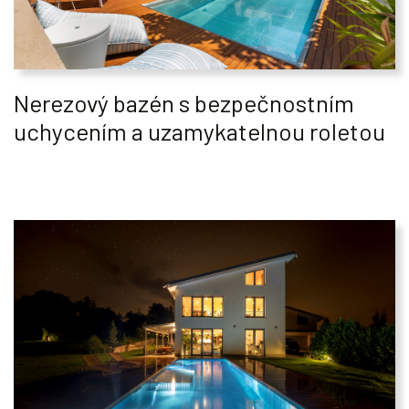
Nerezový bazén s bezpečnostním
uchycením a uzamykatelnou roletou