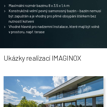
Maximální rozměr bazénu 8 x 3,5 x 1,4 m
Konstrukčně velmi pevný samonosný bazén – bazén nemusí
být zapuštěn a je vhodný pro přímé obsypání štěrkem bez
nutnosti kotvení
Vhodné hlavně pro nadzemní instalace, které mají být volně
v prostoru, např. terase
Ukázky realizací IMAGINOX