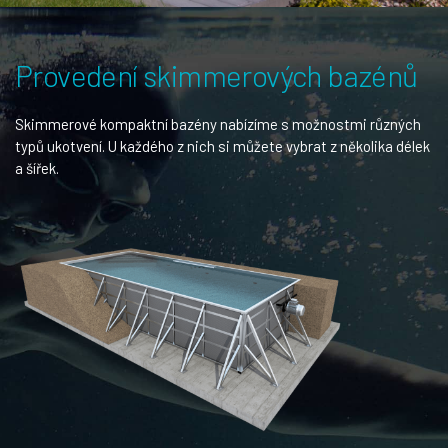
Provedení skimmerových bazénů
Skimmerové kompaktní bazény nabízíme s možnostmi různých
typů ukotvení. U každého z nich si můžete vybrat z několika délek
a šířek.