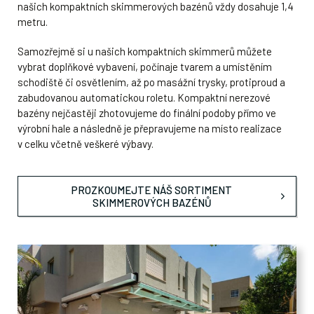
našich kompaktních skimmerových bazénů vždy dosahuje 1,4
metru.
Samozřejmě si u našich kompaktních skimmerů můžete
vybrat doplňkové vybavení, počínaje tvarem a umístěním
schodiště či osvětlením, až po masážní trysky, protiproud a
zabudovanou automatickou roletu. Kompaktní nerezové
bazény nejčastěji zhotovujeme do finální podoby přímo ve
výrobní hale a následně je přepravujeme na místo realizace
v celku včetně veškeré výbavy.
PROZKOUMEJTE NÁŠ SORTIMENT
SKIMMEROVÝCH BAZÉNŮ