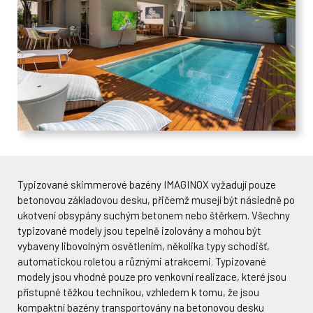
Typizované skimmerové bazény IMAGINOX vyžadují pouze
betonovou základovou desku, přičemž musejí být následně po
ukotvení obsypány suchým betonem nebo štěrkem. Všechny
typizované modely jsou tepelně izolovány a mohou být
vybaveny libovolným osvětlením, několika typy schodišť,
automatickou roletou a různými atrakcemi. Typizované
modely jsou vhodné pouze pro venkovní realizace, které jsou
přístupné těžkou technikou, vzhledem k tomu, že jsou
kompaktní bazény transportovány na betonovou desku