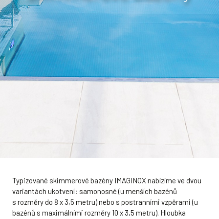
Typizované skimmerové bazény IMAGINOX nabízíme ve dvou
variantách ukotvení: samonosné (u menších bazénů
s rozměry do 8 x 3,5 metru) nebo s postranními vzpěrami (u
bazénů s maximálními rozměry 10 x 3,5 metru). Hloubka