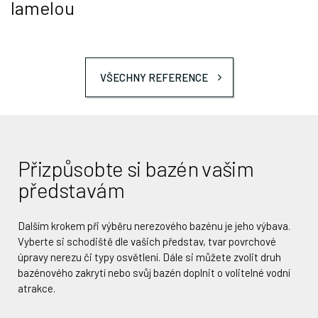
lamelou
VŠECHNY REFERENCE
Přizpůsobte si bazén vašim
představám
Dalším krokem při výběru nerezového bazénu je jeho výbava.
Vyberte si schodiště dle vašich představ, tvar povrchové
úpravy nerezu či typy osvětlení. Dále si můžete zvolit druh
bazénového zakrytí nebo svůj bazén doplnit o volitelné vodní
atrakce.