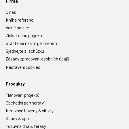
Firma
O nás
Kniha referencí
Volné pozice
Získat cenu projektu
Staňte se naším partnerem
Sjednejte si schůzku
Zásady zpracování osobních údajů
Nastavení cookies
Produkty
Plánování projektů
Obchodní partnerství
Nerezové bazény & vířivky
Sauny & spa
Posuvná dna & terasy