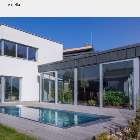
v celku.