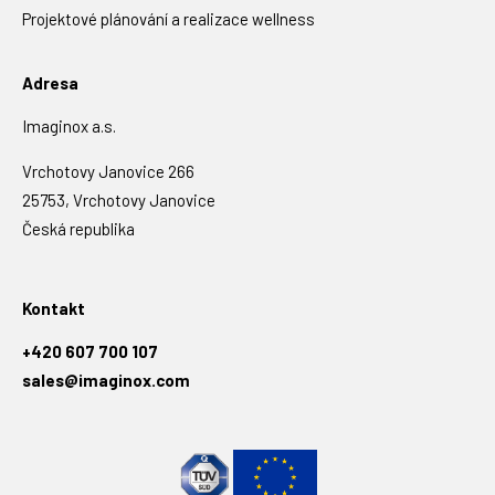
Projektové plánování a realizace wellness
Adresa
Imaginox a.s.
Vrchotovy Janovice 266
25753, Vrchotovy Janovice
Česká republika
Kontakt
+420 607 700 107
sales@imaginox.com