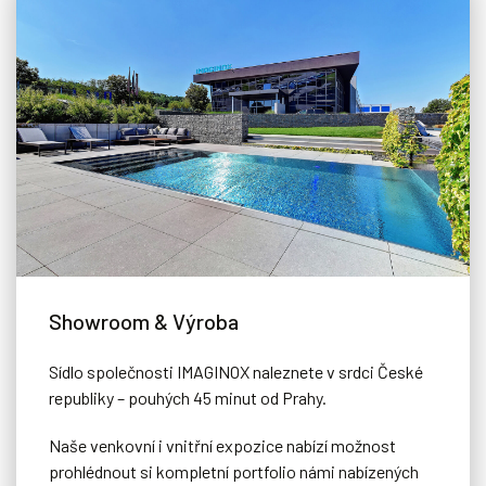
Showroom & Výroba
Sídlo společnosti IMAGINOX naleznete v srdci České
republiky – pouhých 45 minut od Prahy.
Naše venkovní i vnitřní expozice nabízí možnost
prohlédnout si kompletní portfolio námi nabízených