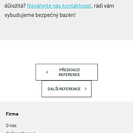
důležitá?
Neváhejte nás kontaktovat
, rádi vám
vybudujeme bezpečný bazén!
PŘEDCHOZÍ
REFERENCE
DALŠÍ REFERENCE
Firma
O nás