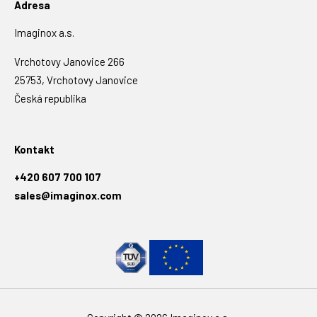
Adresa
Imaginox a.s.
Vrchotovy Janovice 266
25753, Vrchotovy Janovice
Česká republika
Kontakt
+420 607 700 107
sales@imaginox.com