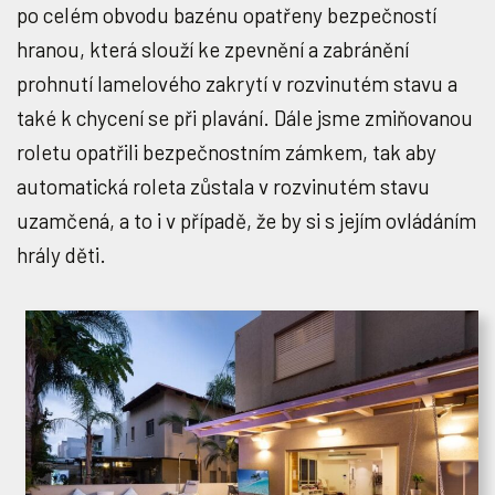
po celém obvodu bazénu opatřeny bezpečností
hranou, která slouží ke zpevnění a zabránění
prohnutí lamelového zakrytí v rozvinutém stavu a
také k chycení se při plavání. Dále jsme zmiňovanou
roletu opatřili bezpečnostním zámkem, tak aby
automatická roleta zůstala v rozvinutém stavu
uzamčená, a to i v případě, že by si s jejím ovládáním
hrály děti.