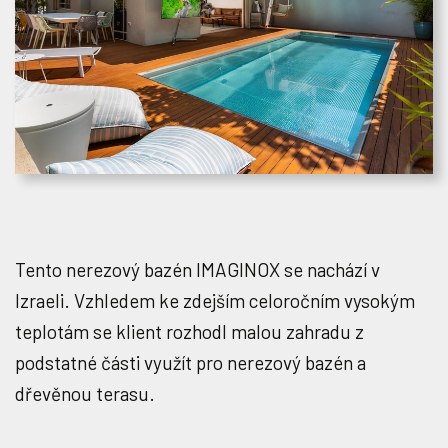
Tento nerezový bazén IMAGINOX se nachází v
Izraeli. Vzhledem ke zdejším celoročním vysokým
teplotám se klient rozhodl malou zahradu z
podstatné části využít pro nerezový bazén a
dřevěnou terasu.