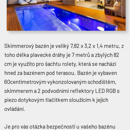
Skimmerový bazén je veliký 7,82 x 3,2 x 1,4 metru, z
toho délka plavecké dráhy je 7 metrů a zbylých 82
cm je využito pro šachtu rolety, která se nachází
hned za bazénem pod terasou. Bazén je vybaven
60centimetrovým vykonzolovaným schodištěm,
skimmerem a 2 podvodními reflektory LED RGB s
piezo dotykovým tlačítkem sloužícím k jejich
ovládání.
Je pro vás otázka bezpečnosti u vašeho bazénu