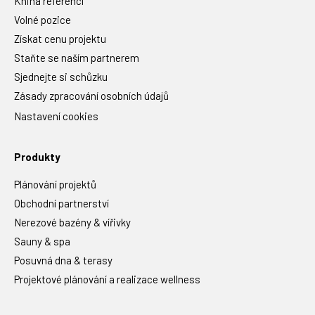
Kniha referencí
Volné pozice
Získat cenu projektu
Staňte se naším partnerem
Sjednejte si schůzku
Zásady zpracování osobních údajů
Nastavení cookies
Produkty
Plánování projektů
Obchodní partnerství
Nerezové bazény & vířivky
Sauny & spa
Posuvná dna & terasy
Projektové plánování a realizace wellness