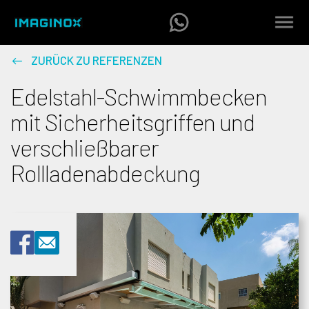
ZURÜCK ZU REFERENZEN
Edelstahl-Schwimmbecken
mit Sicherheitsgriffen und
verschließbarer
Rollladenabdeckung