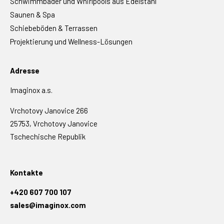
Schwimmbäder und Whirlpools aus Edelstahl
Saunen & Spa
Schiebeböden & Terrassen
Projektierung und Wellness-Lösungen
Adresse
Imaginox a.s.
Vrchotovy Janovice 266
25753, Vrchotovy Janovice
Tschechische Republik
Kontakte
+420 607 700 107
sales@imaginox.com