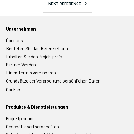
NEXT REFERENCE
Unternehmen
Über uns
Bestellen Sie das Referenzbuch
Erhalten Sie den Projektpreis
Partner Werden
Einen Termin vereinbaren
Grundsätze der Verarbeitung persönlichen Daten
Cookies
Produkte & Dienstleistungen
Projektplanung
Geschäftspartnerschaften