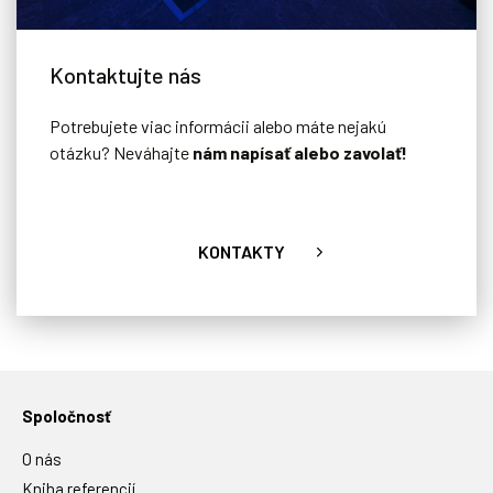
Kontaktujte nás
Potrebujete viac informácii alebo máte nejakú
otázku? Neváhajte
nám napísať alebo zavolať!
KONTAKTY
Spoločnosť
O nás
Kniha referencií