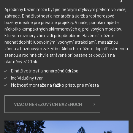
Aj rodinný bazén môže byť jedinečným štýlovým prvkom vo vašej
záhrade. Dlhá životnosť a nenáročná údržba robí nerezové
bazény ideálne pre privátne projekty. V našej ponuke nájdete
niekoľko kompaktných skimmerových aj prelivových modelov,
ktorých rozmery vám radi prispôsobíme. Bazén si môžete
nechať doplniť ľubovoľnými vodnými atrakciami, masážnou
zónou a bazénovým zakrytím. Alebo ho môžete doplniť sklenenou
stenou a rodinné chvíle strávené pri bazéne tak povýšiť na
skutočný zážitok.
Dlhá životnosť a nenáročná údržba
Individuálny tvar
Možnosť montáže na ťažko prístupné miesta
VIAC O NEREZOVÝCH BAZÉNOCH