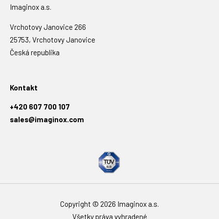
Imaginox a.s.
Vrchotovy Janovice 266
25753, Vrchotovy Janovice
Česká republika
Kontakt
+420 607 700 107
sales@imaginox.com
Copyright © 2026 Imaginox a.s.
Všetky práva vyhradené