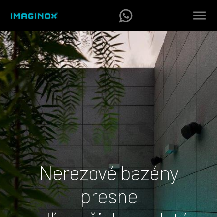
Nerezové bazény
presne