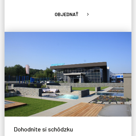
OBJEDNAŤ
Dohodnite si schôdzku