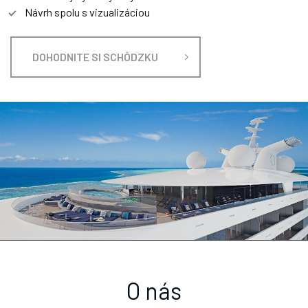
Návrh spolu s vizualizáciou
DOHODNITE SI SCHÔDZKU
O nás