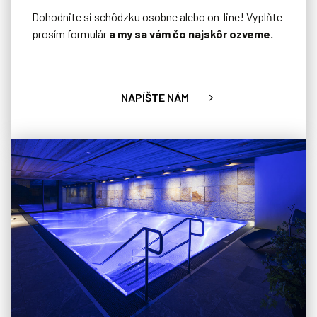
Dohodnite si schôdzku osobne alebo on-line! Vyplňte
prosím formulár
a my sa vám čo najskôr ozveme.
NAPÍŠTE NÁM