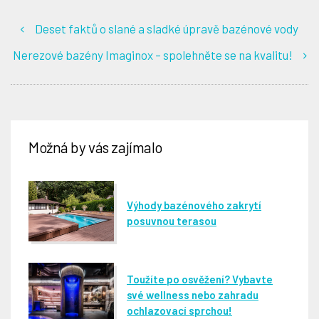
Deset faktů o slané a sladké úpravě bazénové vody
Nerezové bazény Imaginox – spolehněte se na kvalitu!
Možná by vás zajímalo
Výhody bazénového zakrytí
posuvnou terasou
Toužíte po osvěžení? Vybavte
své wellness nebo zahradu
ochlazovací sprchou!