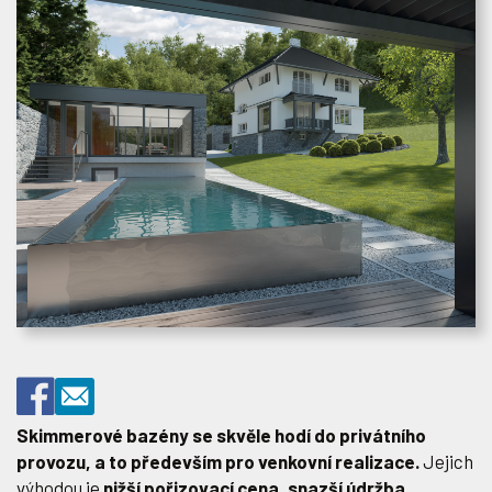
Skimmerové bazény se skvěle hodí do privátního
provozu, a to především pro venkovní realizace.
Jejich
výhodou je
nižší pořizovací cena, snazší údržba,