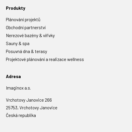
Produkty
Plánování projektů
Obchodní partnerství
Nerezové bazény & vířivky
Sauny & spa
Posuvná dna & terasy
Projektové plánování a realizace wellness
Adresa
Imaginox a.s.
Vrchotovy Janovice 266
25753, Vrchotovy Janovice
Česká republika