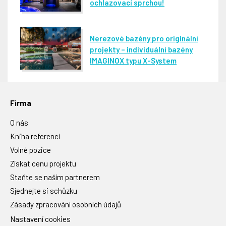
ochlazovací sprchou!
Nerezové bazény pro originální
projekty – individuální bazény
IMAGINOX typu X-System
Firma
O nás
Kniha referencí
Volné pozice
Získat cenu projektu
Staňte se naším partnerem
Sjednejte si schůzku
Zásady zpracování osobních údajů
Nastavení cookies