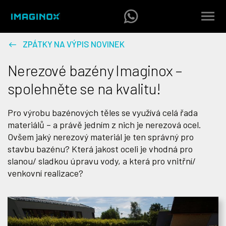
ZPÁTKY NA VÝPIS NOVINEK
Nerezové bazény Imaginox –
spolehněte se na kvalitu!
Pro výrobu bazénových těles se využívá celá řada
materiálů – a právě jedním z nich je nerezová ocel.
Ovšem jaký nerezový materiál je ten správný pro
stavbu bazénu? Která jakost oceli je vhodná pro
slanou/ sladkou úpravu vody, a která pro vnitřní/
venkovní realizace?