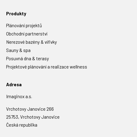
Produkty
Plánování projektů
Obchodní partnerství
Nerezové bazény & vířivky
Sauny & spa
Posuvná dna & terasy
Projektové plánování a realizace wellness
Adresa
Imaginox a.s.
Vrchotovy Janovice 266
25753, Vrchotovy Janovice
Česká republika