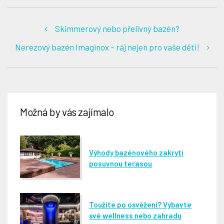
Skimmerový nebo přelivný bazén?
Nerezový bazén Imaginox – ráj nejen pro vaše děti!
Možná by vás zajímalo
Výhody bazénového zakrytí
posuvnou terasou
Toužíte po osvěžení? Vybavte
své wellness nebo zahradu