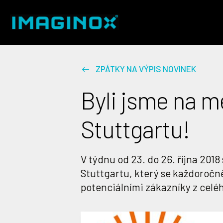
ZPÁTKY NA VÝPIS NOVINEK
Byli jsme na m
Stuttgartu!
V týdnu od 23. do 26. října 201
Stuttgartu, který se každoročn
potenciálními zákazníky z celéh