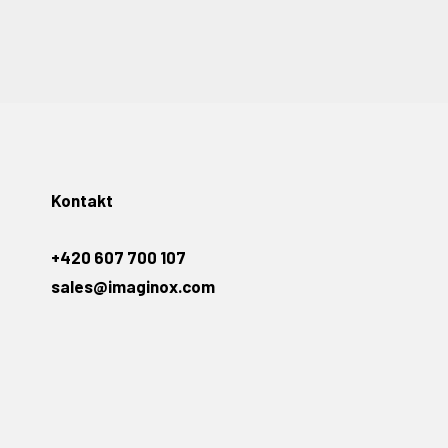
Kontakt
+420 607 700 107
sales@imaginox.com