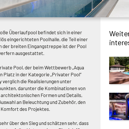
Weiter
große Überlaufpool befindet sich in einer
iös eingerichteten Poolhalle, die Teil einer
intere
n der breiten Eingangstreppe ist der Pool
erfern ausgestattet.
private Pool, der beim Wettbewerb „Aqua
n Platz in der Kategorie „Privater Pool“
 verglich die Realisierungen unter
unkten, darunter die Kombinationen von
 architektonischen Formen und Details,
 Auswahl an Beleuchtung und Zubehör, den
 Komfort des Projektes.
 sehr über den Sieg und schätzen sehr, dass