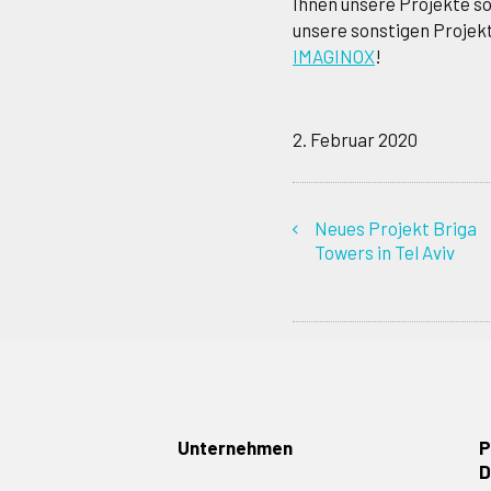
Ihnen unsere Projekte so 
unsere sonstigen Projek
IMAGINOX
!
2. Februar 2020
Neues Projekt Briga
Towers in Tel Aviv
Unternehmen
P
D