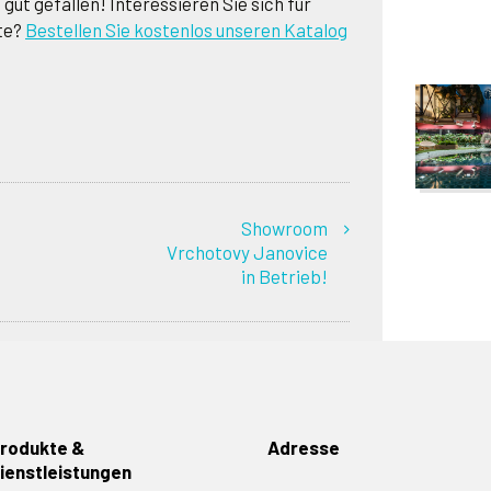
gut gefallen! Interessieren Sie sich für
te?
Bestellen Sie kostenlos unseren Katalog
Showroom
Vrchotovy Janovice
in Betrieb!
rodukte &
Adresse
ienstleistungen