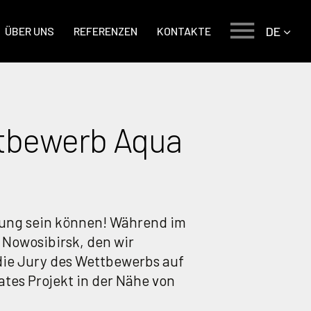
DE
ÜBER UNS
REFERENZEN
KONTAKTE
ttbewerb Aqua
erung sein können! Während im
Nowosibirsk, den wir
die Jury des Wettbewerbs auf
ates Projekt in der Nähe von