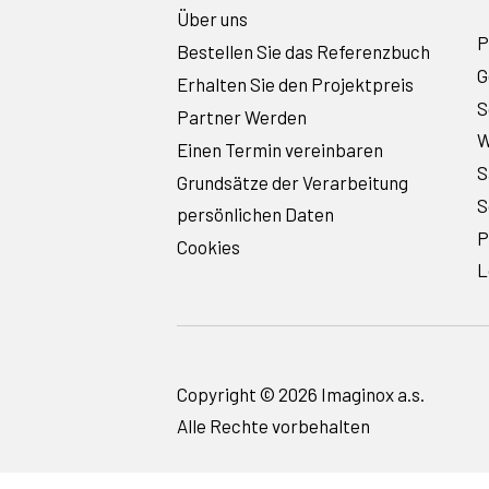
Über uns
P
Bestellen Sie das Referenzbuch
G
Erhalten Sie den Projektpreis
S
Partner Werden
W
Einen Termin vereinbaren
S
Grundsätze der Verarbeitung
S
persönlichen Daten
P
Cookies
L
Copyright © 2026 Imaginox a.s.
Alle Rechte vorbehalten