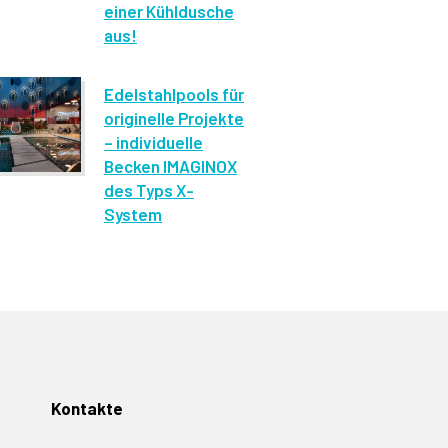
einer Kühldusche
aus!
Edelstahlpools für
originelle Projekte
– individuelle
Becken IMAGINOX
des Typs X-
System
Kontakte