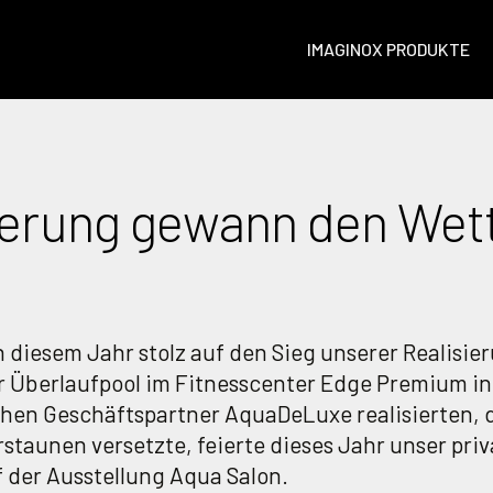
IMAGINOX PRODUKTE
ierung gewann den We
!
in diesem Jahr stolz auf den Sieg unserer Realisi
 Überlaufpool im Fitnesscenter Edge Premium in 
en Geschäftspartner AquaDeLuxe realisierten, 
rstaunen versetzte, feierte dieses Jahr unser priv
 der Ausstellung Aqua Salon.