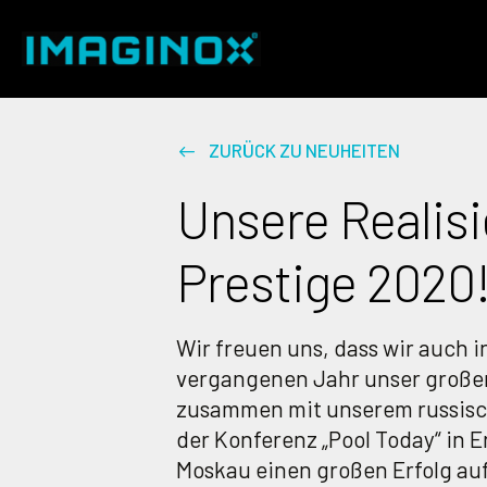
ZURÜCK ZU NEUHEITEN
Unsere Realis
Prestige 2020
Wir freuen uns, dass wir auch 
vergangenen Jahr unser großer
zusammen mit unserem russisch
der Konferenz „Pool Today“ in E
Moskau einen großen Erfolg auf