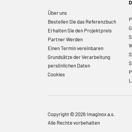
D
Über uns
P
Bestellen Sie das Referenzbuch
G
Erhalten Sie den Projektpreis
S
Partner Werden
W
Einen Termin vereinbaren
S
Grundsätze der Verarbeitung
S
persönlichen Daten
P
Cookies
L
Copyright © 2026 Imaginox a.s.
Alle Rechte vorbehalten