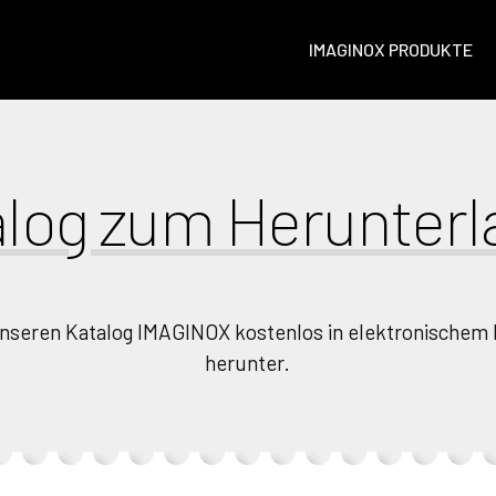
IMAGINOX PRODUKTE
log zum Herunterl
unseren Katalog IMAGINOX kostenlos in elektronischem
herunter.