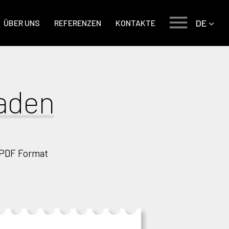
DE
ÜBER UNS
REFERENZEN
KONTAKTE
aden
 PDF Format