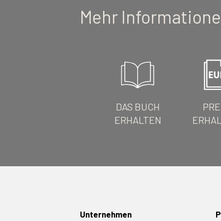
Mehr Informatione
DAS BUCH
PRE
ERHALTEN
ERHA
Unternehmen
P