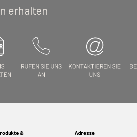
n erhalten
IS
RUFEN SIE UNS
KONTAKTIEREN SIE
BE
LTEN
AN
UNS
rodukte &
Adresse