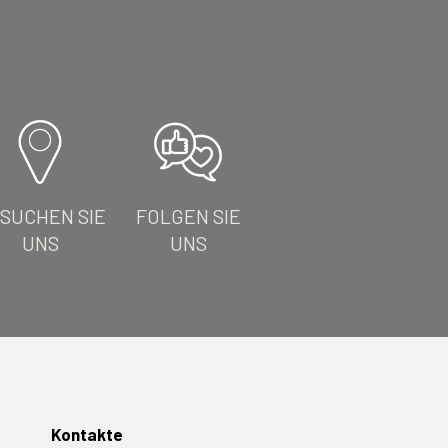
SUCHEN SIE
FOLGEN SIE
UNS
UNS
Kontakte