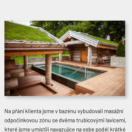
Na přání klienta jsme v bazénu vybudovali masážní
odpočinkovou zónu se dvěma trubicovými lavicemi,
které jsme umístili navazujíce na sebe podél krátké