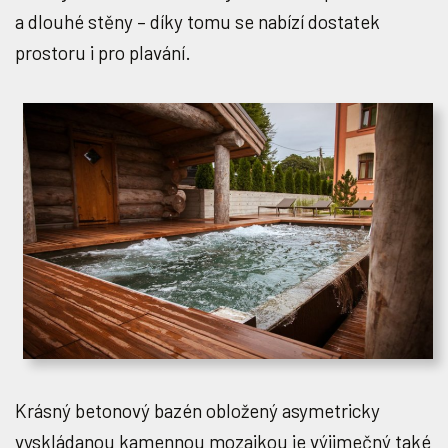
a dlouhé stěny – díky tomu se nabízí dostatek
prostoru i pro plavání.
Krásný betonový bazén obložený asymetricky
vyskládanou kamennou mozaikou je výjimečný také