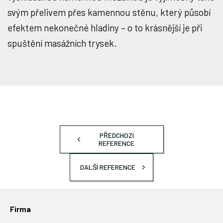
svým přelivem přes kamennou stěnu, který působí
efektem nekonečné hladiny – o to krásnější je při
spuštění masážních trysek.
PŘEDCHOZÍ
REFERENCE
DALŠÍ REFERENCE
Firma