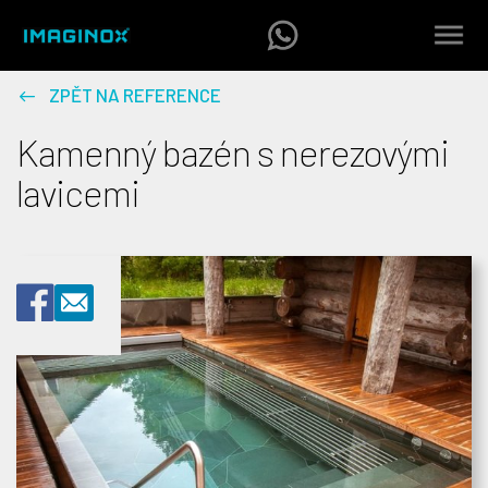
ZPĚT NA REFERENCE
Kamenný bazén s nerezovými
lavicemi