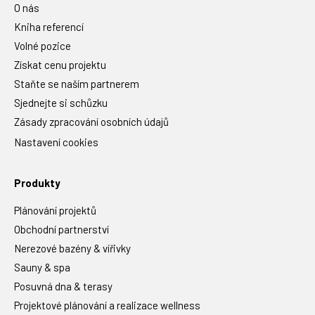
O nás
Kniha referencí
Volné pozice
Získat cenu projektu
Staňte se naším partnerem
Sjednejte si schůzku
Zásady zpracování osobních údajů
Nastavení cookies
Produkty
Plánování projektů
Obchodní partnerství
Nerezové bazény & vířivky
Sauny & spa
Posuvná dna & terasy
Projektové plánování a realizace wellness