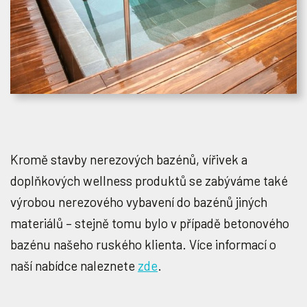
Kromě stavby nerezových bazénů, vířivek a
doplňkových wellness produktů se zabýváme také
výrobou nerezového vybavení do bazénů jiných
materiálů – stejně tomu bylo v případě betonového
bazénu našeho ruského klienta. Více informací o
naší nabídce naleznete
zde
.