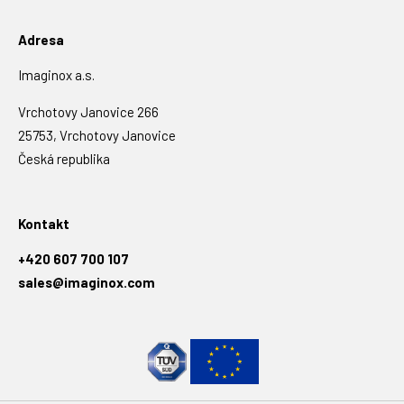
Adresa
Imaginox a.s.
Vrchotovy Janovice 266
25753, Vrchotovy Janovice
Česká republika
Kontakt
+420 607 700 107
sales@imaginox.com