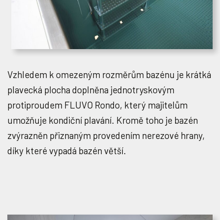
Vzhledem k omezeným rozměrům bazénu je krátká
plavecká plocha doplněna jednotryskovým
protiproudem FLUVO Rondo, který majitelům
umožňuje kondiční plavání. Kromě toho je bazén
zvýrazněn přiznaným provedením nerezové hrany,
díky které vypadá bazén větší.