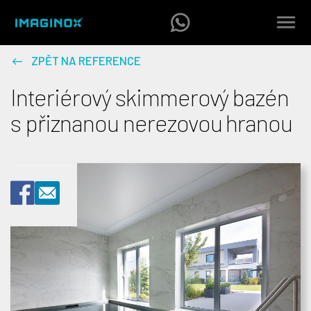
ZPĚT NA REFERENCE
Interiérový skimmerový bazén
s přiznanou nerezovou hranou