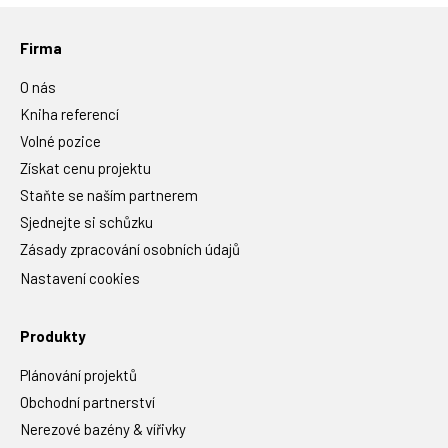
Firma
O nás
Kniha referencí
Volné pozice
Získat cenu projektu
Staňte se naším partnerem
Sjednejte si schůzku
Zásady zpracování osobních údajů
Nastavení cookies
Produkty
Plánování projektů
Obchodní partnerství
Nerezové bazény & vířivky