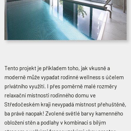
Tento projekt je příkladem toho, jak vkusně a
moderně může vypadat rodinné wellness s účelem
privátního využití. I přes poměrně malé rozměry
relaxační místnosti rodinného domu ve
Středočeském kraji nevypadá místnost přehuštěně,
ba právě naopak! Zvolené světlé barvy kamenného
obložení stěn a podlahy v kombinaci s bílým