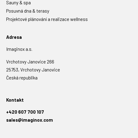
Sauny & spa
Posuvná dna & terasy
Projektové plánování a realizace wellness
Adresa
Imaginox a.s.
Vrchotovy Janovice 266
25753, Vrchotovy Janovice
Česká republika
Kontakt
+420 607 700 107
sales@imaginox.com