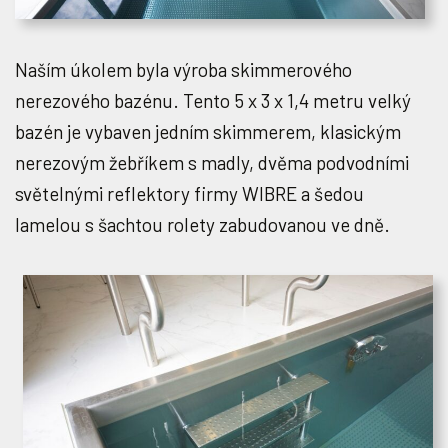
Naším úkolem byla výroba skimmerového
nerezového bazénu. Tento 5 x 3 x 1,4 metru velký
bazén je vybaven jedním skimmerem, klasickým
nerezovým žebříkem s madly, dvěma podvodními
světelnými reflektory firmy WIBRE a šedou
lamelou s šachtou rolety zabudovanou ve dně.