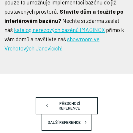
pouze ta umožňuje implementaci bazénu do již
postavených prostorů.
Stavíte dům a toužíte po
interiérovém bazénu?
Nechte si zdarma zaslat
náš
katalog nerezových bazénů IMAGINOX
přímo k
vám domů a navštivte náš
showroom ve
Vrchotových Janovicích!
PŘEDCHOZÍ
REFERENCE
DALŠÍ REFERENCE