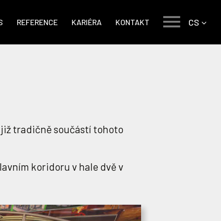
CS
S
REFERENCE
KARIÉRA
KONTAKT
již tradičně součástí tohoto
avním koridoru v hale dvě v