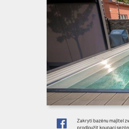
Zakrytí bazénu majitel zv
prodloužit koupací sezón