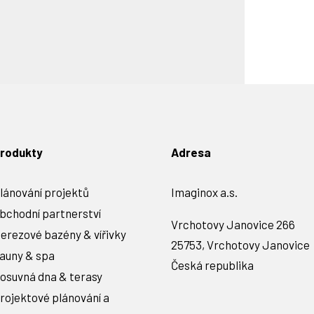
rodukty
Adresa
lánování projektů
Imaginox a.s.
bchodní partnerství
Vrchotovy Janovice 266
erezové bazény & vířivky
25753, Vrchotovy Janovice
auny & spa
Česká republika
osuvná dna & terasy
rojektové plánování a