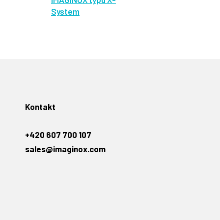
System
Kontakt
+420 607 700 107
sales@imaginox.com