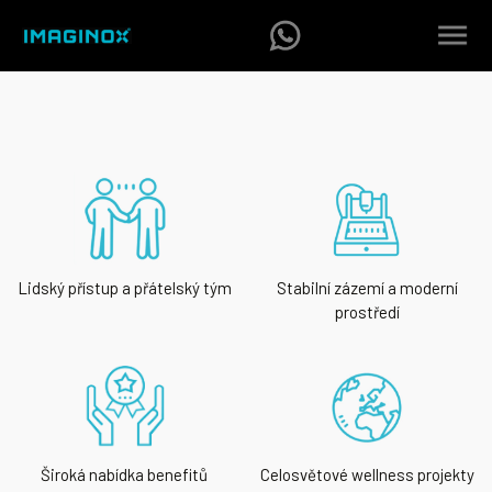
Lidský přístup a přátelský tým
Stabilní zázemí a moderní
prostředí
Široká nabídka benefitů
Celosvětové wellness projekty