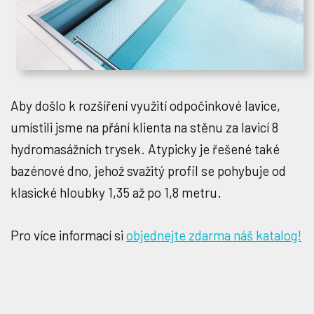
Aby došlo k rozšíření využití odpočinkové lavice,
umístili jsme na přání klienta na stěnu za lavicí 8
hydromasážních trysek. Atypicky je řešené také
bazénové dno, jehož svažitý profil se pohybuje od
klasické hloubky 1,35 až po 1,8 metru.
Pro více informací si
objednejte zdarma náš katalog!