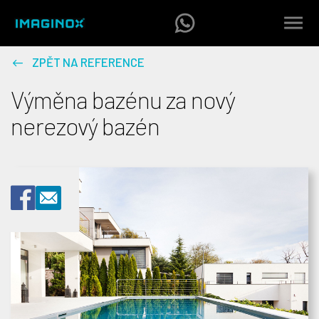
ZPĚT NA REFERENCE
Výměna bazénu za nový
nerezový bazén