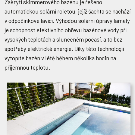
Zakrytí skimmerového bazénu je řešeno
automatickou solární roletou, jejíž šachta se nachází
v odpočinkové lavici. Výhodou solární úpravy lamely
je schopnost efektivního ohřevu bazénové vody při
vysokých teplotách a slunečném počasí, a to bez
spotřeby elektrické energie. Díky této technologii
vytopíte bazén v létě během několika hodin na
příjemnou teplotu.