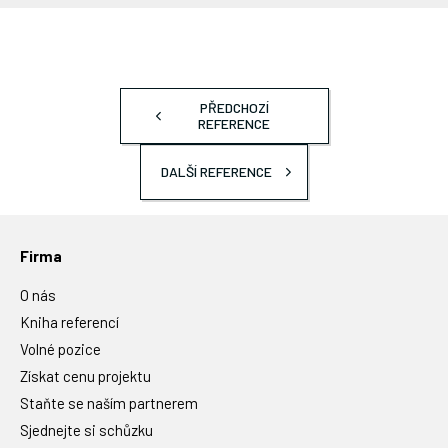
PŘEDCHOZÍ
REFERENCE
DALŠÍ REFERENCE
Firma
O nás
Kniha referencí
Volné pozice
Získat cenu projektu
Staňte se naším partnerem
Sjednejte si schůzku