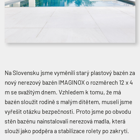
Na Slovensku jsme vyměnili starý plastový bazén za
nový nerezový bazén IMAGINOX o rozměrech 12 x 4
m se svažitým dnem. Vzhledem k tomu, že má
bazén sloužit rodině s malým dítětem, museli jsme
vyřešit otázku bezpečnosti. Proto jsme po obvodu
stěn bazénu nainstalovali nerezová madla, která
slouží jako podpěra a stabilizace rolety po zakrytí.