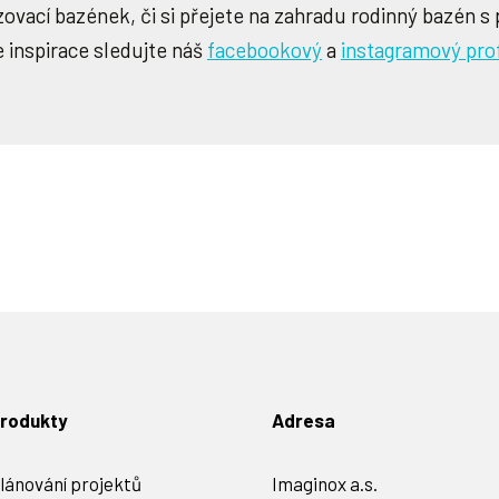
zovací bazének, či si přejete na zahradu rodinný bazén 
e inspirace sledujte náš
facebookový
a
instagramový prof
rodukty
Adresa
lánování projektů
Imaginox a.s.