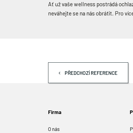
Ať už vaše wellness postrádá ochla
neváhejte se na nás obrátit. Pro víc
PŘEDCHOZÍ REFERENCE
Firma
P
O nás
P