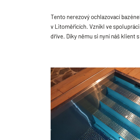
Tento nerezový ochlazovací bazén
v Litoměřicích. Vznikl ve spoluprá
dříve. Díky němu si nyní náš klient