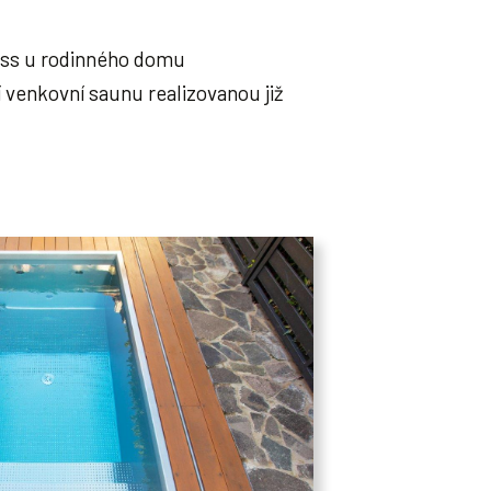
ess u rodinného domu
cí venkovní saunu realizovanou již