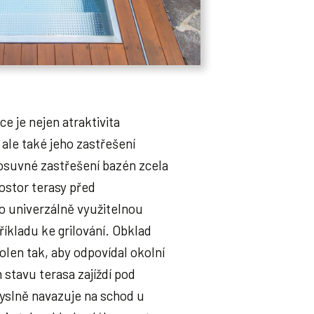
ce je nejen atraktivita
ale také jeho zastřešení
suvné zastřešení bazén zcela
rostor terasy před
 univerzálně využitelnou
íkladu ke grilování. Obklad
olen tak, aby odpovídal okolní
stavu terasa zajíždí pod
yslně navazuje na schod u