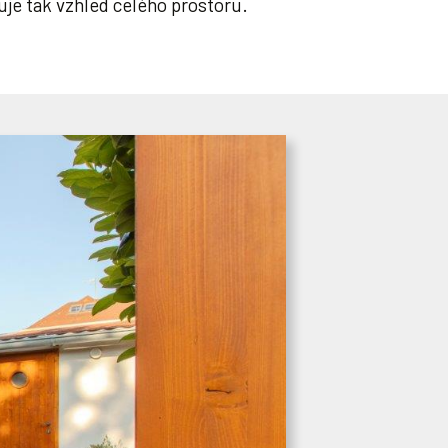
uje tak vzhled celého prostoru.