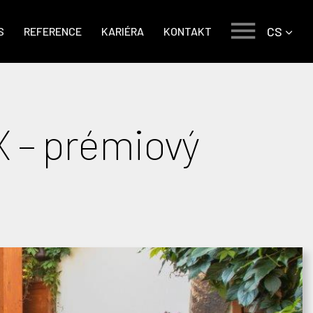
CS
S
REFERENCE
KARIÉRA
KONTAKT
 – prémiový