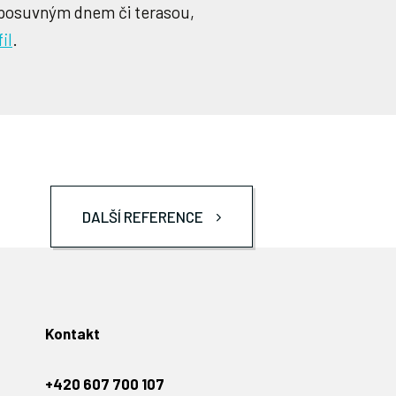
s posuvným dnem či terasou,
il
.
DALŠÍ REFERENCE
Kontakt
+420 607 700 107