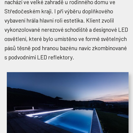
nachází ve velké zahradě u rodinného domu ve
Středočeském kraji. I při výběru doplňkového
vybavení hrála hlavní roli estetika. Klient zvolil
vykonzolované nerezové schodiště a designové LED
osvětlení, které bylo umístěno ve formě světelných
pásů těsně pod hranou bazénu navíc zkombinované
s podvodními LED reflektory.