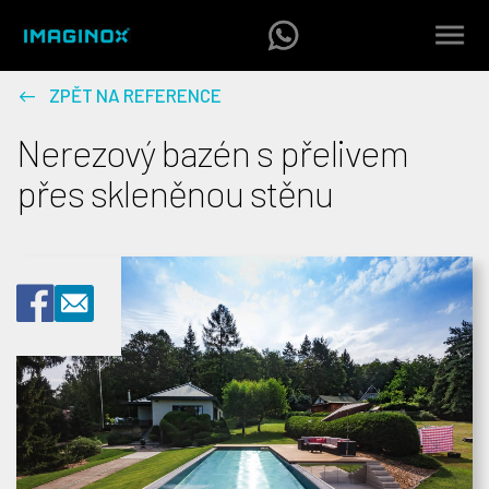
ZPĚT NA REFERENCE
Nerezový bazén s přelivem
přes skleněnou stěnu