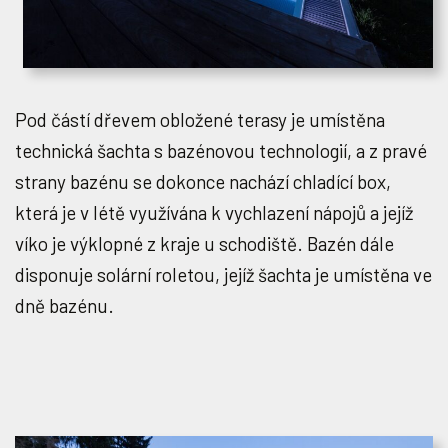
Pod částí dřevem obložené terasy je umístěna
technická šachta s bazénovou technologií, a z pravé
strany bazénu se dokonce nachází chladící box,
která je v létě využívána k vychlazení nápojů a jejíž
víko je výklopné z kraje u schodiště. Bazén dále
disponuje solární roletou, jejíž šachta je umístěna ve
dně bazénu.