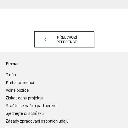
PŘEDCHOZÍ
REFERENCE
Firma
O nás
Kniha referencí
Volné pozice
Získat cenu projektu
Staňte se naším partnerem
Sjednejte si schůzku
Zásady zpracování osobních údajů