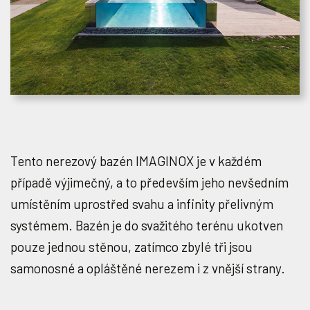
Tento nerezový bazén IMAGINOX je v každém
případě výjimečný, a to především jeho nevšedním
umístěním uprostřed svahu a infinity přelivným
systémem. Bazén je do svažitého terénu ukotven
pouze jednou stěnou, zatímco zbylé tři jsou
samonosné a opláštěné nerezem i z vnější strany.