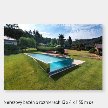
Nerezový bazén o rozměrech 13 x 4 x 1,35 m se