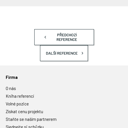
PŘEDCHOZÍ
REFERENCE
DALŠÍ REFERENCE
Firma
O nás
Kniha referencí
Volné pozice
Získat cenu projektu
Staňte se naším partnerem
Sjednejte si schůzku