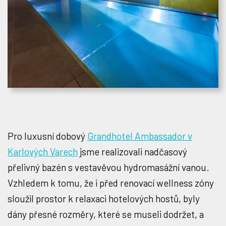
Pro luxusní dobový
Grandhotel Ambassador v
Karlových Varech
jsme realizovali nadčasový
přelivný bazén s vestavěvou hydromasážní vanou.
Vzhledem k tomu, že i před renovací wellness zóny
sloužil prostor k relaxaci hotelových hostů, byly
dány přesné rozměry, které se museli dodržet, a