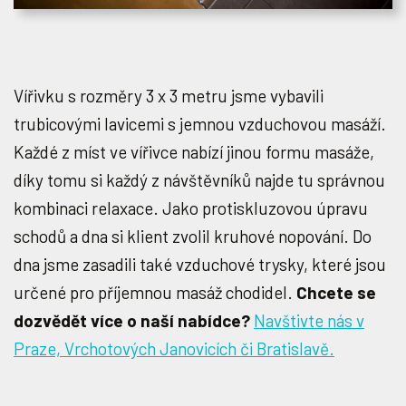
Vířivku s rozměry 3 x 3 metru jsme vybavili
trubicovými lavicemi s jemnou vzduchovou masáží.
Každé z míst ve vířivce nabízí jinou formu masáže,
díky tomu si každý z návštěvníků najde tu správnou
kombinaci relaxace. Jako protiskluzovou úpravu
schodů a dna si klient zvolil kruhové nopování. Do
dna jsme zasadili také vzduchové trysky, které jsou
určené pro příjemnou masáž chodidel.
Chcete se
dozvědět více o naší nabídce?
Navštivte nás v
Praze, Vrchotových Janovicích či Bratislavě.