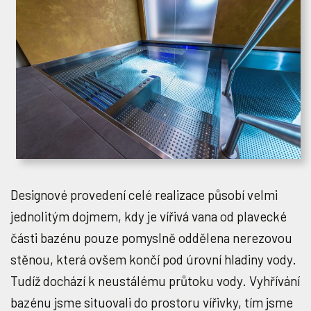
Designové provedení celé realizace působí velmi
jednolitým dojmem, kdy je vířivá vana od plavecké
části bazénu pouze pomyslně oddělena nerezovou
stěnou, která ovšem končí pod úrovní hladiny vody.
Tudíž dochází k neustálému průtoku vody. Vyhřívání
bazénu jsme situovali do prostoru vířivky, tím jsme