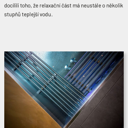
docílili toho, že relaxační část má neustále o několik
stupňů teplejší vodu.