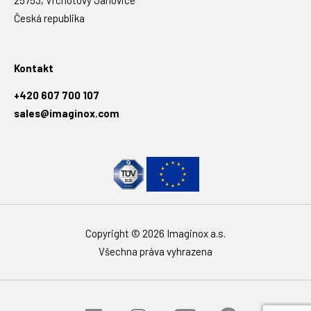
25753, Vrchotovy Janovice
Česká republika
Kontakt
+420 607 700 107
sales@imaginox.com
Copyright © 2026 Imaginox a.s.
Všechna práva vyhrazena