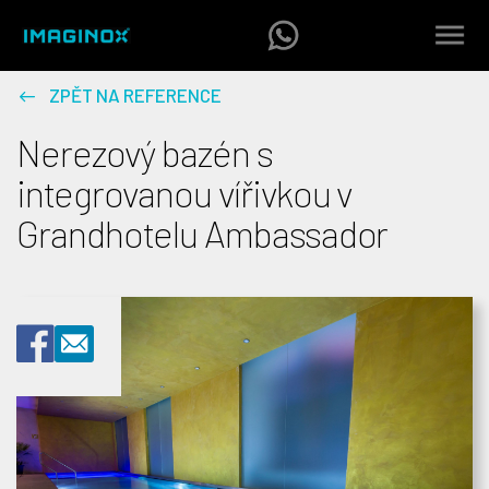
ZPĚT NA REFERENCE
Nerezový bazén s
integrovanou vířivkou v
Grandhotelu Ambassador