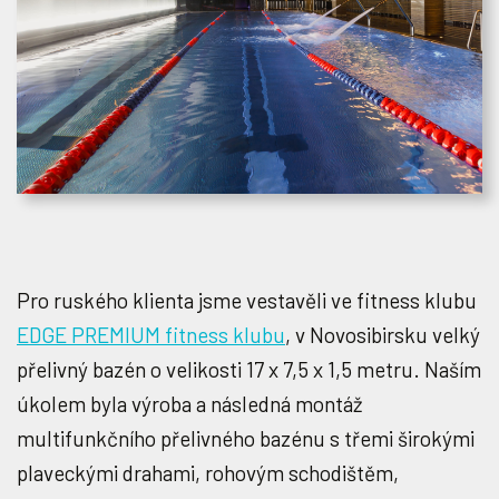
Pro ruského klienta jsme vestavěli ve fitness klubu
EDGE PREMIUM fitness klubu
, v Novosibirsku velký
přelivný bazén o velikosti 17 x 7,5 x 1,5 metru. Naším
úkolem byla výroba a následná montáž
multifunkčního přelivného bazénu s třemi širokými
plaveckými drahami, rohovým schodištěm,