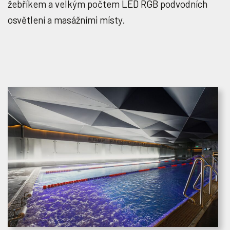
žebříkem a velkým počtem LED RGB podvodních
osvětlení a masážními místy.