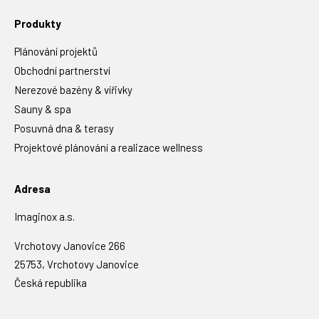
Produkty
Plánování projektů
Obchodní partnerství
Nerezové bazény & vířivky
Sauny & spa
Posuvná dna & terasy
Projektové plánování a realizace wellness
Adresa
Imaginox a.s.
Vrchotovy Janovice 266
25753, Vrchotovy Janovice
Česká republika