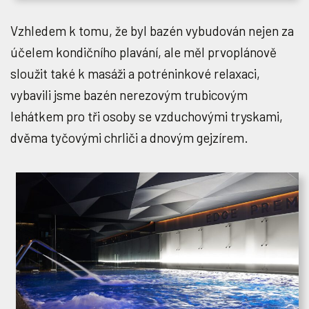
Vzhledem k tomu, že byl bazén vybudován nejen za
účelem kondičního plavání, ale měl prvoplánově
sloužit také k masáži a potréninkové relaxaci,
vybavili jsme bazén nerezovým trubicovým
lehátkem pro tři osoby se vzduchovými tryskami,
dvěma tyčovými chrliči a dnovým gejzírem.