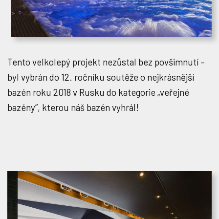
Tento velkolepý projekt nezůstal bez povšimnutí –
byl vybrán do 12. ročníku soutěže o nejkrásnější
bazén roku 2018 v Rusku do kategorie „veřejné
bazény“, kterou náš bazén vyhrál!