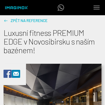
ZPĚT NA REFERENCE
Luxusní fitness PREMIUM
EDGE v Novosibirsku s naším
bazénem!