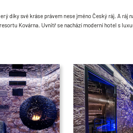
který díky své kráse právem nese jméno Český ráj. A ráj 
sortu Kovárna. Uvnitř se nachází moderní hotel s luxus