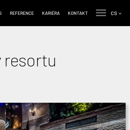
CS
S
REFERENCE
KARIÉRA
KONTAKT
 resortu