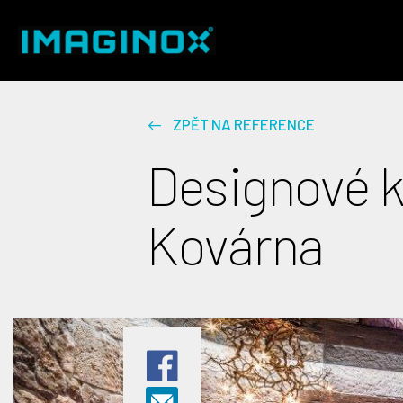
ZPĚT NA REFERENCE
Designové k
Kovárna