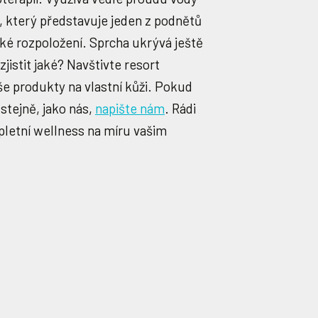
, který představuje jeden z podnětů
cké rozpoložení. Sprcha ukrývá ještě
jistit jaké? Navštivte resort
e produkty na vlastní kůži. Pokud
 stejně, jako nás,
napište nám
. Rádi
pletní wellness na míru vašim