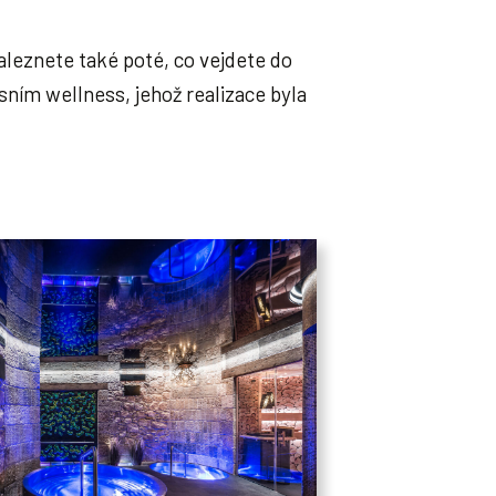
naleznete také poté, co vejdete do
ním wellness, jehož realizace byla