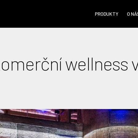
PRODUKTY
O NÁ
omerční wellness v