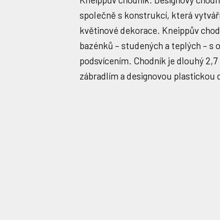
společně s konstrukcí, která vytvář
květinové dekorace. Kneippův chodn
bazénků – studených a teplých – s 
podsvícením. Chodník je dlouhý 2,7 
zábradlím a designovou plastickou 