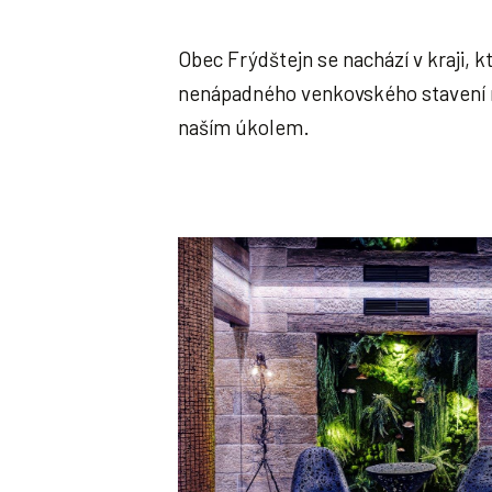
Obec Frýdštejn se nachází v kraji, 
nenápadného venkovského stavení re
naším úkolem.