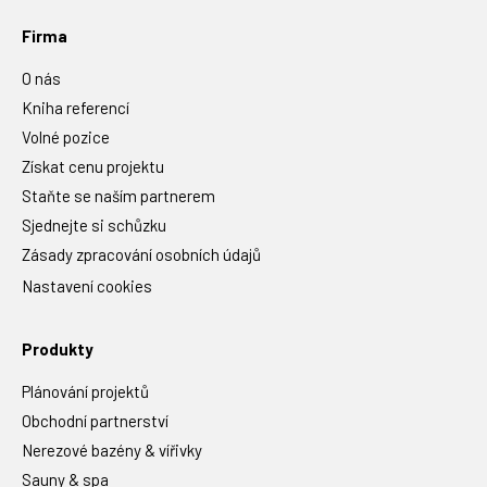
Firma
O nás
Kniha referencí
Volné pozice
Získat cenu projektu
Staňte se naším partnerem
Sjednejte si schůzku
Zásady zpracování osobních údajů
Nastavení cookies
Produkty
Plánování projektů
Obchodní partnerství
Nerezové bazény & vířivky
Sauny & spa