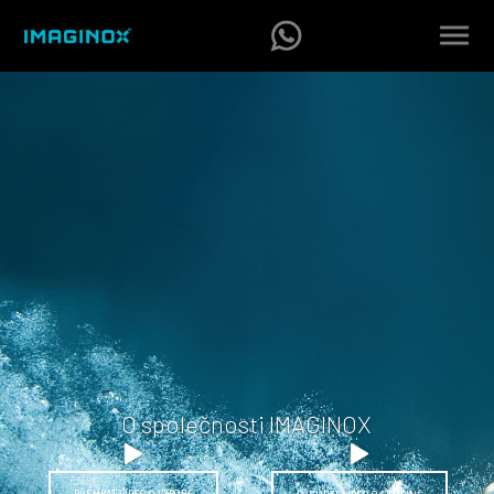
O společnosti IMAGINOX
PŘEHRÁT VIDEO O VÝROBĚ